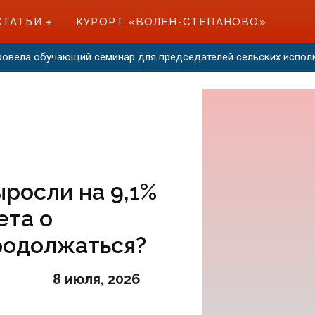
СТАТЬИ
КУРОРТ «ВОЛЕН-СТЕПАНОВО»
провела обучающий семинар для председателей сельских испо
ыросли на 9,1%
ета о
родолжаться?
8 июля, 2026