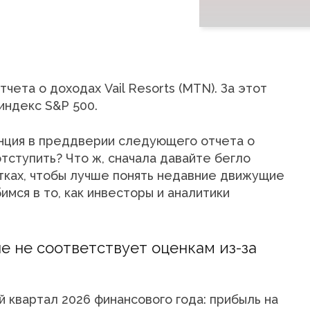
ета о доходах Vail Resorts (MTN). За этот
индекс S&P 500.
нция в преддверии следующего отчета о
 отступить? Что ж, сначала давайте бегло
ытках, чтобы лучше понять недавние движущие
бимся в то, как инвесторы и аналитики
ле не соответствует оценкам из-за
й квартал 2026 финансового года: прибыль на