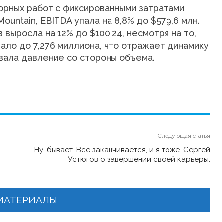
горных работ с фиксированными затратами
untain, EBITDA упала на 8,8% до $579,6 млн.
выросла на 12% до $100,24, несмотря на то,
ло до 7,276 миллиона, что отражает динамику
овала давление со стороны объема.
Следующая статья
Ну, бывает. Все заканчивается, и я тоже. Сергей
Устюгов о завершении своей карьеры.
МАТЕРИАЛЫ