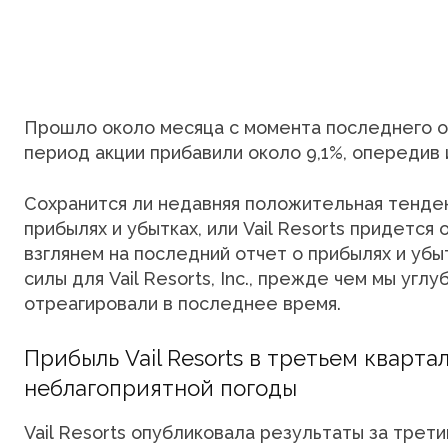
Прошло около месяца с момента последнего отч
период акции прибавили около 9,1%, опередив 
Сохранится ли недавняя положительная тенде
прибылях и убытках, или Vail Resorts придется
взглянем на последний отчет о прибылях и уб
силы для Vail Resorts, Inc., прежде чем мы углу
отреагировали в последнее время.
Прибыль Vail Resorts в третьем кварта
неблагоприятной погоды
Vail Resorts опубликовала результаты за трети