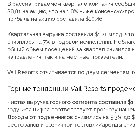
В рассматриваемом квартале компания сообщи
$8,81 на акцию, что на 1,8% ниже консенсус-про
прибыль на акцию составила $10,46.
Квартальная выручка составила $1,21 млрд, чт
снизилась на 7% в годовом исчислении. Неблаг
общий объем посещений за квартал снизился на
направления, так и на местные показатели.
Vail Resorts отчитывается по двум сегментам: г
Горные тенденции Vail Resorts проде
Чистая выручка горного сегмента составила $1,
году. Эта цифра соответствует прогнозу наше
Доходы от подъемников снизились на 5,3% до $
ресторанов и розничной торговли/аренды снизи