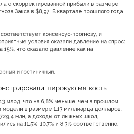
ла о скорректированной прибыли в размере
гноза Закса в $8,97. В квартале прошлого года
о соответствует консенсус-прогнозу, и
оприятные условия оказали давление на спрос:
 15%, что оказало давление как на
орный и гостиничный.
монстрировали широкую мягкость
13 млрд, что на 6,8% меньше, чем в прошлом
й модели в размере 1,13 миллиарда долларов.
729,4 млн, а доходы от лыжных школ,
лись на 11,5%, 10,7% и 8,3% соответственно.