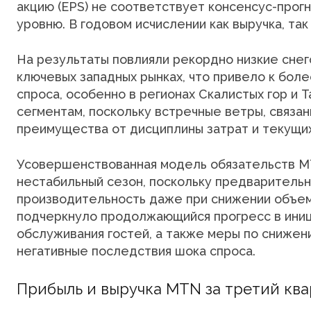
акцию (EPS) не соответствует консенсус-прогн
уровню. В годовом исчислении как выручка, так
На результаты повлияли рекордно низкие снег
ключевых западных рынках, что привело к бол
спроса, особенно в регионах Скалистых гор и 
сегментам, поскольку встречные ветры, связа
преимущества от дисциплины затрат и текущи
Усовершенствованная модель обязательств MT
нестабильный сезон, поскольку предваритель
производительность даже при снижении объем
подчеркнуло продолжающийся прогресс в иниц
обслуживания гостей, а также меры по снижен
негативные последствия шока спроса.
Прибыль и выручка MTN за третий ква