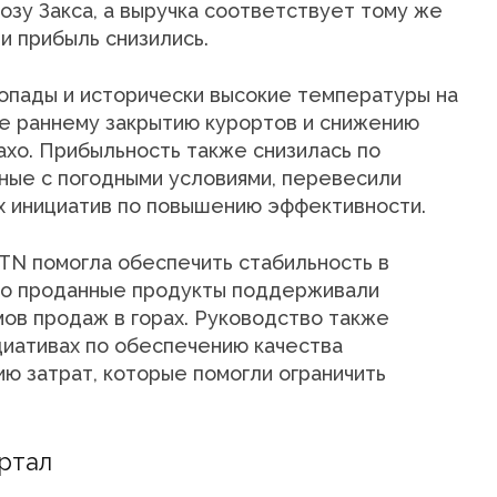
озу Закса, а выручка соответствует тому же
 и прибыль снизились.
опады и исторически высокие температуры на
ее раннему закрытию курортов и снижению
Тахо. Прибыльность также снизилась по
нные с погодными условиями, перевесили
х инициатив по повышению эффективности.
N помогла обеспечить стабильность в
но проданные продукты поддерживали
ов продаж в горах. Руководство также
иативах по обеспечению качества
ию затрат, которые помогли ограничить
ртал