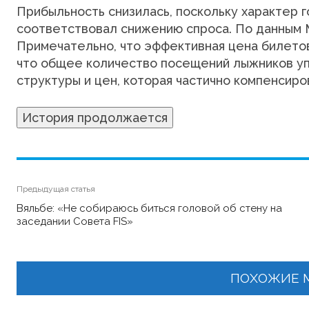
Прибыльность снизилась, поскольку характер 
соответствовал снижению спроса. По данным Mo
Примечательно, что эффективная цена билетов 
что общее количество посещений лыжников упа
структуры и цен, которая частично компенсир
История продолжается
Предыдущая статья
Вяльбе: «Не собираюсь биться головой об стену на
заседании Совета FIS»
ПОХОЖИЕ 