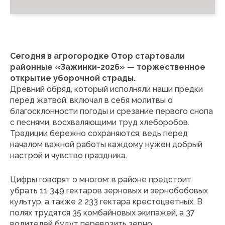
Сегодня в агрогородке Отор стартовали
районные «Зажинки-2026» — торжественное
открытие уборочной страды.
Древний обряд, который исполняли наши предки
перед жатвой, включал в себя молитвы о
благосклонности погоды и срезание первого снопа
с песнями, восхваляющими труд хлеборобов.
Традиции бережно сохраняются, ведь перед
началом важной работы каждому нужен добрый
настрой и чувство праздника.
Цифры говорят о многом: в районе предстоит
убрать 11 349 гектаров зерновых и зернобобовых
культур, а также 2 233 гектара крестоцветных. В
полях трудятся 35 комбайновых экипажей, а 37
водителей будут перевозить зерно.