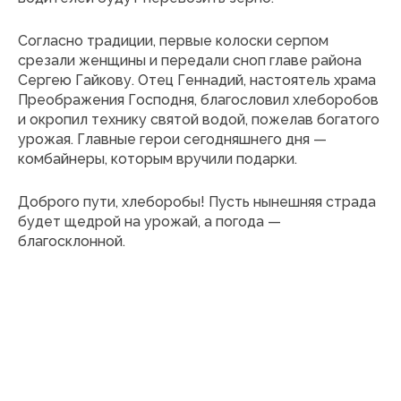
Согласно традиции, первые колоски серпом
срезали женщины и передали сноп главе района
Сергею Гайкову. Отец Геннадий, настоятель храма
Преображения Господня, благословил хлеборобов
и окропил технику святой водой, пожелав богатого
урожая. Главные герои сегодняшнего дня —
комбайнеры, которым вручили подарки.
Доброго пути, хлеборобы! Пусть нынешняя страда
будет щедрой на урожай, а погода —
благосклонной.