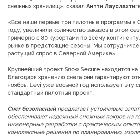
снежных хранилищ». сказал
Антти Лауслахти
г
«Все наши первые три пилотные программы в 
году, увеличили количество заказов в этом с
примерно с 80 курортами по всему континенту,
рынке в предстоящие сезоны. Мы сотрудничае
растущий спрос в Северной Америке».
Крупнейший проект Snow Secure находится на
Благодаря хранению снега они гарантируют от
ноябрь. Levi уже восьмой год использует эту с
стандартный пилотный проект.
Снег безопасный
предлагает устойчивые запат
обеспечивают надежный снежный покров на го
инженерные разработки с практическим опытом
комплексные решения по планированию, изоляц