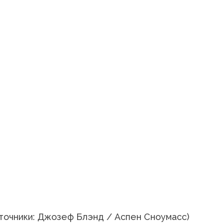
сточники: Джозеф Блэнд / Аспен Сноумасс)