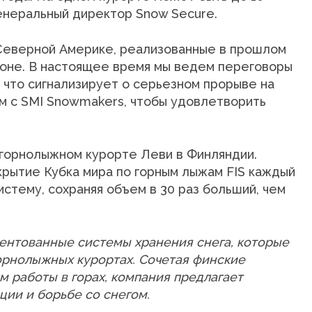
енеральный директор Snow Secure.
Северной Америке, реализованные в прошлом
езоне. В настоящее время мы ведем переговоры
 что сигнализирует о серьезном прорыве на
м с SMI Snowmakers, чтобы удовлетворить
 горнолыжном курорте Леви в Финляндии.
крытие Кубка мира по горным лыжам FIS каждый
истему, сохраняя объем в 30 раз больший, чем
ентованные системы хранения снега, которые
рнолыжных курортах. Сочетая финские
 работы в горах, компания предлагает
ии и борьбе со снегом.