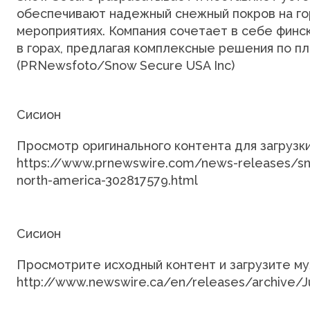
обеспечивают надежный снежный покров на го
мероприятиях. Компания сочетает в себе фин
в горах, предлагая комплексные решения по пл
(PRNewsfoto/Snow Secure USA Inc)
Сисион
Просмотр оригинального контента для загрузк
https://www.prnewswire.com/news-releases/sno
north-america-302817579.html
Сисион
Просмотрите исходный контент и загрузите м
http://www.newswire.ca/en/releases/archive/J