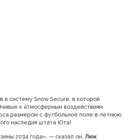
 в систему Snow Secure, в которой
йчивые к атмосферным воздействиям
рса размером с футбольное поле в летнюю
ого наследия штата Юта)
зимы 2034 года», — сказал он.
Люк