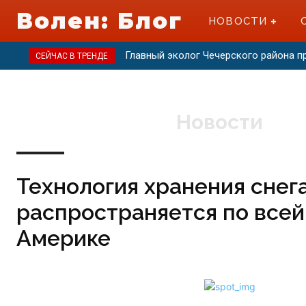
Волен: Блог
НОВОСТИ
Главный эколог Чечерского района 
СЕЙЧАС В ТРЕНДЕ
Новости
Технология хранения снег
распространяется по все
Америке