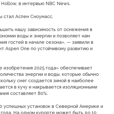
 Hollow, в интервью NBC News.
 стал Аспен Сноумасс.
ньшить нашу зависимость от оснежения в
кономии воды и энергии и позволяет нам
ия гостей в начале сезона», — заявили в
т Aspen One по устойчивому развитию и
 изобретения 2025 года» обеспечивает
оличества энергии и воды, которые обычно
кольку снег создается зимой в наиболее
ается в кучу и накрывается изоляционными
ания составляет 80%.
20 успешных установок в Северной Америке и
 года. На одном курорте может быть до 10