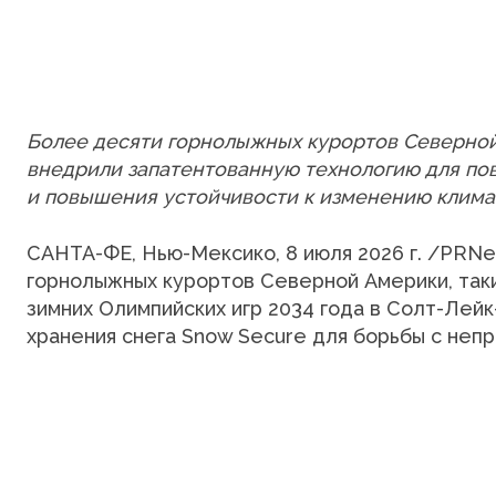
Более десяти горнолыжных курортов Северной 
внедрили запатентованную технологию для по
и повышения устойчивости к изменению клима
САНТА-ФЕ, Нью-Мексико, 8 июля 2026 г. /PRNe
горнолыжных курортов Северной Америки, так
зимних Олимпийских игр 2034 года в Солт-Лей
хранения снега Snow Secure для борьбы с неп