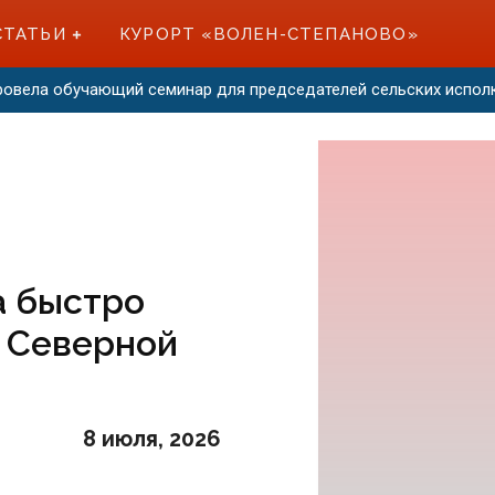
СТАТЬИ
КУРОРТ «ВОЛЕН-СТЕПАНОВО»
провела обучающий семинар для председателей сельских испо
а быстро
й Северной
8 июля, 2026