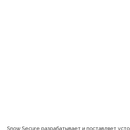
Snow Secure разрабатывает и поставляет усто