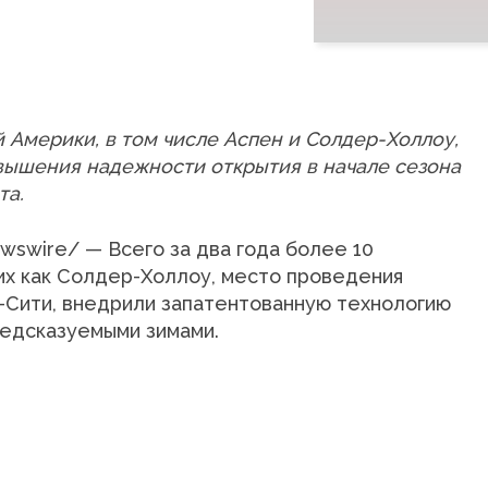
Америки, в том числе Аспен и Солдер-Холлоу,
вышения надежности открытия в начале сезона
та.
wswire/ — Всего за два года более 10
их как Солдер-Холлоу, место проведения
к-Сити, внедрили запатентованную технологию
редсказуемыми зимами.