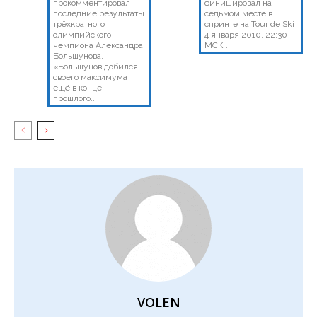
прокомментировал
финишировал на
последние результаты
седьмом месте в
трёхкратного
спринте на Tour de Ski
олимпийского
4 января 2010, 22:30
чемпиона Александра
МСК ...
Большунова.
«Большунов добился
своего максимума
ещё в конце
прошлого...
VOLEN