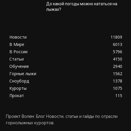
До какой погоды можно кататься на
лыжах?
Новости
11809
В Мире
6013
В России
5796
Статьи
4150
Обучение
2940
Горные лыжи
1562
Сноуборд
1378
Курорты
1075
Прокат
115
Проект Волен: Блог Новости, статьи и гайды по отрасли
горнолыжных курортов.