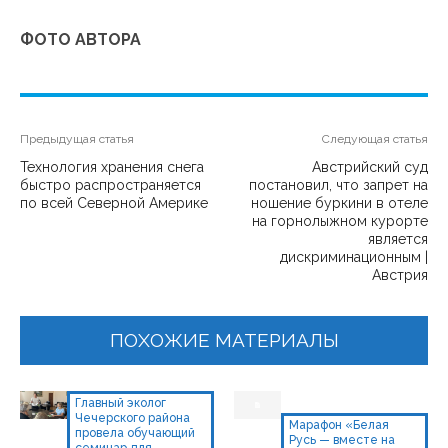
ФОТО АВТОРА
Предыдущая статья
Следующая статья
Технология хранения снега
Австрийский суд
быстро распространяется
постановил, что запрет на
по всей Северной Америке
ношение буркини в отеле
на горнолыжном курорте
является
дискриминационным |
Австрия
ПОХОЖИЕ МАТЕРИАЛЫ
Главный эколог
Чечерского района
Марафон «Белая
провела обучающий
Русь — вместе на
семинар для