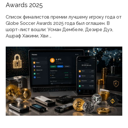
Awards 2025
Список финалистов премии лучшему игроку года от
Globe Soccer Awards 2025 года был оглашен. В
шорт-лист вошли: Усман Дембеле, Дезире Дуэ,
Ашраф Хакими, Хви …