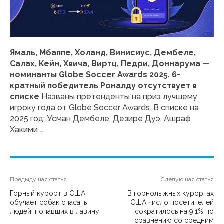
Ямаль, Мбаппе, Холанд, Винисиус, Дембеле,
Салах, Кейн, Хвича, Виртц, Педри, Доннарума —
номинанты Globe Soccer Awards 2025. 6-
кратный победитель Роналду отсутствует в
списке
Названы претенденты на приз лучшему
игроку года от Globe Soccer Awards. В списке на
2025 год: Усман Дембеле, Дезире Дуэ, Ашраф
Хакими …
Предыдущая статья
Следующая статья
Горный курорт в США
В горнолыжных курортах
обучает собак спасать
США число посетителей
людей, попавших в лавину
сократилось на 9,1% по
сравнению со средним