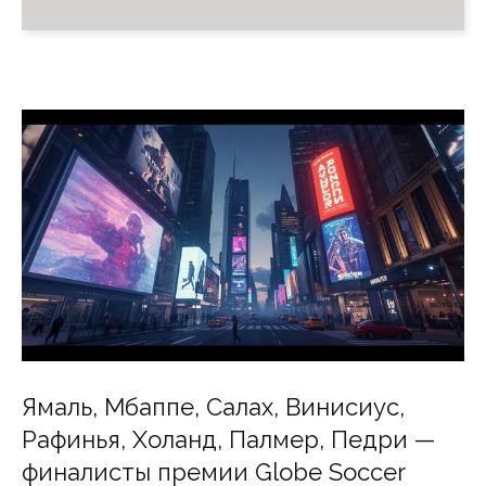
Ямаль, Мбаппе, Салах, Винисиус,
Рафинья, Холанд, Палмер, Педри —
финалисты премии Globe Soccer