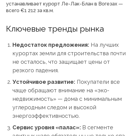
устанавливает курорт Ле-Лак-Блан в Вогезах —
всего €1 212 за кв.м.
Ключевые тренды рынка
Недостаток предложения:
На лучших
курортах земли для строительства почти
не осталось, что защищает цены от
резкого падения.
Устойчивое развитие:
Покупатели все
чаще обращают внимание на «эко-
недвижимость» — дома с минимальным
углеродным следом и высокой
энергоэффективностью.
Сервис уровня «палас»:
В сегменте
элитных шале обязательны не только спа-