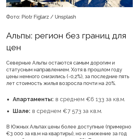
Фото: Piotr Figlarz / Unsplash
Альпы: регион без границ для
цен
Северные Альпы остаются самым дорогим и
статусным направлением. Хотя в прошлом году
цены немного снизились (-0,2%), за последние пять
лет стоимость жилья возросла почти на 20%.
Апартаменты:
в среднем €6 133 за кв.м.
Шале:
в среднем €7 573 за кв.м.
В Южных Альпах цены более доступные (примерно
€3 000 за кв.м на квартиры), но и снижение за год