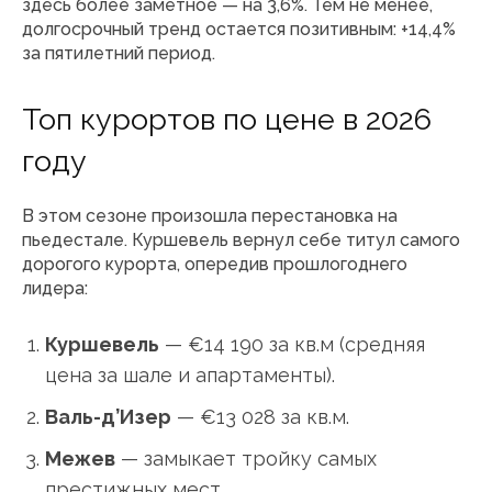
здесь более заметное — на 3,6%. Тем не менее,
долгосрочный тренд остается позитивным: +14,4%
за пятилетний период.
Топ курортов по цене в 2026
году
В этом сезоне произошла перестановка на
пьедестале. Куршевель вернул себе титул самого
дорогого курорта, опередив прошлогоднего
лидера:
Куршевель
— €14 190 за кв.м (средняя
цена за шале и апартаменты).
Валь-д’Изер
— €13 028 за кв.м.
Межев
— замыкает тройку самых
престижных мест.