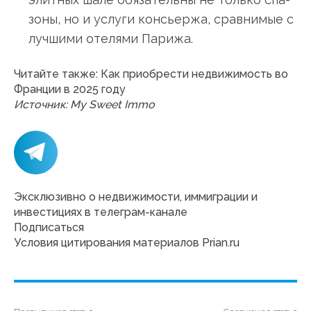
зоны, но и услуги консьержа, сравнимые с
лучшими отелями Парижа.
Читайте также:
Как приобрести недвижимость во
Франции в 2025 году
Источник: My Sweet Immo
Эксклюзивно о недвижимости, иммиграции и
инвестициях в телеграм-канале
Подписаться
Условия цитирования материалов Prian.ru