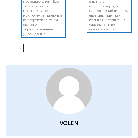
несколько дней. Все
опытные
объекты были
механизаторы, но и те,
проверены без
для кого комбайн пока
исключения, включая
еще выглядит как
как городские, так и
большая игрушка, но
сельские
уже становится
образовательные
важным делом....
учреждения. ...
VOLEN