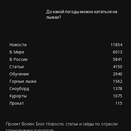
До какой погоды можно кататься на
лыжах?
Новости
11854
В Мире
6013
В России
5841
Статьи
4150
Обучение
2940
Горные лыжи
1562
Сноуборд
1378
Курорты
1075
Прокат
115
Проект Волен: Блог Новости, статьи и гайды по отрасли
горнолыжных курортов.