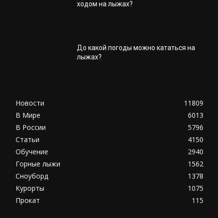
ходом на лыжах?
До какой погоды можно кататься на
лыжах?
Новости
11809
В Мире
6013
В России
5796
Статьи
4150
Обучение
2940
Горные лыжи
1562
Сноуборд
1378
Курорты
1075
Прокат
115