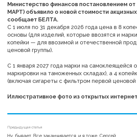
Министерство финансов постановлением от 2
МАРТ) объявило о новой стоимости акцизных
сообщает
БЕЛТА.
С 1 июля по 31 декабря 2026 года цена в 8 ко
основы (для изделий, которые ввозятся и марк
копейки — для ввозимой и отечественной прод
ценовой группы).
С 1 января 2027 года марки на самоклеящейся о
маркировки на таможенных складах), а 4 копей
(включая сигареты с фильтром первой ценовой 
Иллюстративное фото из открытых интернет
Предыдущая статья
Ну, бывает. Все заканчивается, и я тоже. Сергей