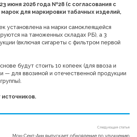
3 июня 2026 года №28 (с согласования с
 марок для маркировки табачных изделий,
пеек установлена на марки самоклеящейся
ируются на таможенных складах РБ), а 3
укции (включая сигареты с фильтром первой
снове будут стоить 10 копеек (для ввоза и
ки — для ввозимой и отечественной продукции
группы).
 источников.
Следующая статья
Мон-Сент-Анн выпускает обновление по улучшению