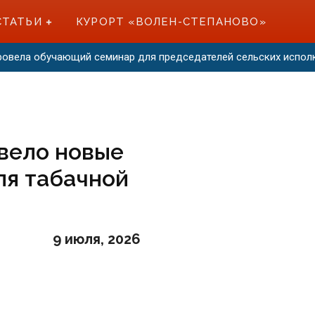
СТАТЬИ
КУРОРТ «ВОЛЕН-СТЕПАНОВО»
провела обучающий семинар для председателей сельских испо
вело новые
ля табачной
9 июля, 2026