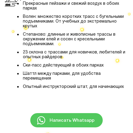
Прекрасные пейзажи и свежий воздух в обоих
парках
Волен: множество коротких трасс с бугельными
подъемниками. От учебных до экстремально
крутых
Степаново: длинные и живописные трассы в
окружении елей и сосен с кресельными
подъемниками.
23 склона с трассами для новичков, любителей и
опытных райдеров
Ски-пасс действующий в обоих парках
Шаттл между парками, для удобства
перемещения
Опытный инструкторский штат, для начинающих
Написать Whatsapp