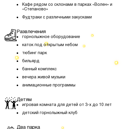
Кафе рядом со склонами в парках «Волен» и
«Степаново»
Фудтраки с различными закусками
Развлечения
горнолыжное оборудование
каток под открытым небом
тюбинг парк
бильярд
банный комплекс
вечера живой музыки
анимационные программы
Детям
игровая комната для детей от 3-х до 10 лет
детский горнолыжный клуб
Два парка