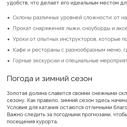
удобств, что делает его идеальным местом для
Склоны различных уровней сложности: от н
Прокат снаряжения: лыжи, сноуборды и акс
Уроки от опытных инструкторов, которые по
Кафе и рестораны с разнообразным меню, г
Горные экскурсии и специальные мероприят
Погода и зимний сезон
Золотая долина славится своими снежными скл
сезону. Как правило, зимний сезон здесь начи
Условия для катания остаются отличными благ
Важно следить за погодными прогнозами, чтоб
посещения курорта.