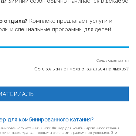
на?
Зимний сезон обычно начинается в декабре
о отдыха?
Комплекс предлагает услуги и
олы и специальные программы для детей.
Следующая статья
Со скольки лет можно кататься на лыжах?
МАТЕРИАЛЫ
ер для комбинированного катания?
ыжи Фишер для комбинированного катания
то хочет наслаждаться горными склонами в различных условиях. Эти