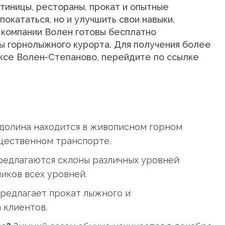
тиницы, рестораны, прокат и опытные
покататься, но и улучшить свои навыки.
ы компании Волен готовы бесплатно
ы горнолыжного курорта. Для получения более
ксе Волен-Степаново, перейдите по ссылке
долина находится в живописном горном
бщественном транспорте.
редлагаются склоны различных уровней
иков всех уровней.
предлагает прокат лыжного и
 клиентов.