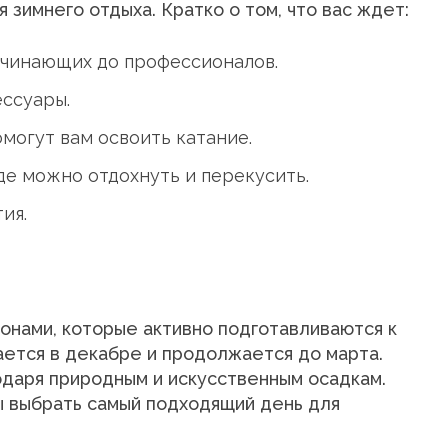
 зимнего отдыха. Кратко о том, что вас ждет:
ачинающих до профессионалов.
ессуары.
могут вам освоить катание.
де можно отдохнуть и перекусить.
ия.
онами, которые активно подготавливаются к
нается в декабре и продолжается до марта.
одаря природным и искусственным осадкам.
ы выбрать самый подходящий день для