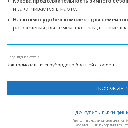
Какова продолжительность зимнего сезо
и заканчивается в марте.
Насколько удобен комплекс для семейног
развлечения для семей, включая детские шк
Предыдущая статья
Как тормозить на сноуборде на большой скорости?
ПОХОЖИЕ 
Где купить лыжи фиш
Где купить лыжи фишер для комбинированного катания? Л
— это отличный выбор для тех, к