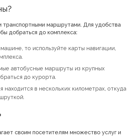
ны?
ми транспортными маршрутами. Для удобства
бы добраться до комплекса:
 машине, то используйте карты навигации,
мплекса.
мые автобусные маршруты из крупных
браться до курорта.
 находится в нескольких километрах, откуда
ршруткой.
?
гает своим посетителям множество услуг и