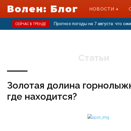
Волен: Блог
НОВОСТИ
Прогноз погоды на 7 августа: что ож
СЕЙЧАС В ТРЕНДЕ
Статьи
Золотая долина горнолыж
где находится?