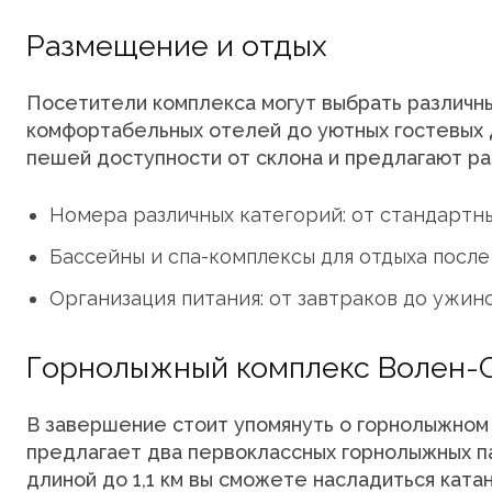
Размещение и отдых
Посетители комплекса могут выбрать различн
комфортабельных отелей до уютных гостевых 
пешей доступности от склона и предлагают ра
Номера различных категорий: от стандартны
Бассейны и спа-комплексы для отдыха после 
Организация питания: от завтраков до ужин
Горнолыжный комплекс Волен-
В завершение стоит упомянуть о горнолыжном
предлагает два первоклассных горнолыжных п
длиной до 1,1 км вы сможете насладиться ката