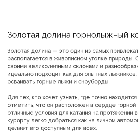
Золотая долина горнолыжный ко
Золотая долина — это один из самых привлека
располагается в живописном уголке природы. 
своими великолепными склонами и разнообразн
идеально подходит как для опытных лыжников, 
осваивать горные лыжи и сноуборды.
Для тех, кто хочет узнать, где точно находитс
отметить, что он расположен в сердце горной
отличные условия для катания на протяжении в
курорту легко добраться как на личном автомо
делает его доступным для всех.