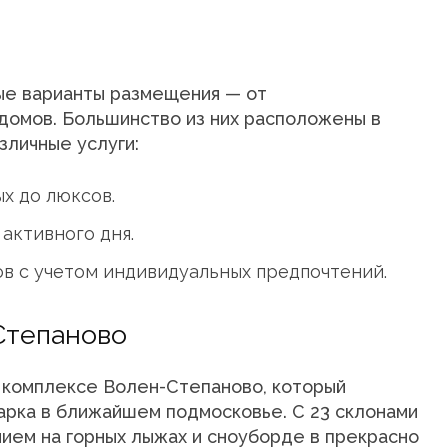
ые варианты размещения — от
домов. Большинство из них расположены в
зличные услуги:
х до люксов.
активного дня.
ов с учетом индивидуальных предпочтений.
Степаново
 комплексе Волен-Степаново, который
арка в ближайшем подмосковье. С 23 склонами
нием на горных лыжах и сноуборде в прекрасно