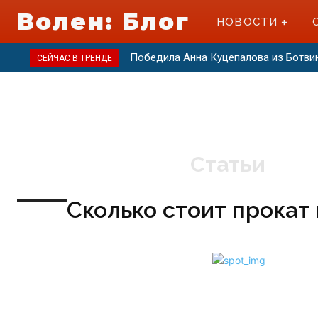
Волен: Блог
НОВОСТИ
Победила Анна Куцепалова из Ботви
СЕЙЧАС В ТРЕНДЕ
Статьи
Сколько стоит прокат 