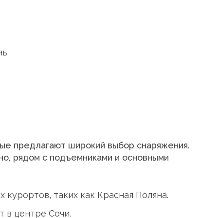
нь
рые предлагают широкий выбор снаряжения.
о, рядом с подъемниками и основными
 курортов, таких как Красная Поляна.
 в центре Сочи.