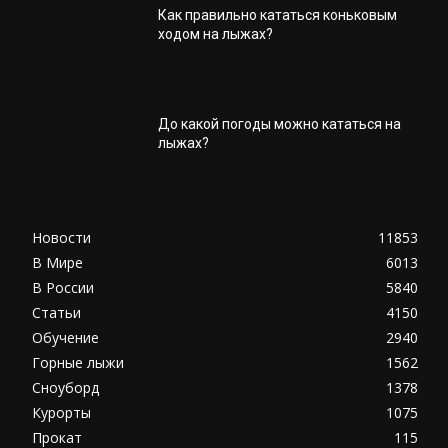
Как правильно кататься коньковым
ходом на лыжах?
До какой погоды можно кататься на
лыжах?
Новости
11853
В Мире
6013
В России
5840
Статьи
4150
Обучение
2940
Горные лыжи
1562
Сноуборд
1378
Курорты
1075
Прокат
115