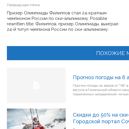
Предыдущая статья
Призер Олимпиады Филиппов стал 24-кратным
чемпионом России по ски-альпинизму. Possible
rewritten title: Филиппов, призер Олимпиады, выиграл
24-й титул чемпиона России по ски-альпинизму.
ПОХОЖИЕ 
Прогноз погоды на 6 
Прогноз погоды на завтра от "ЧВ"
августа в Гомельской области ожидается переменная
переменных направлений: ночью л
Скидки до 50% на ски
Городской портал Сочи