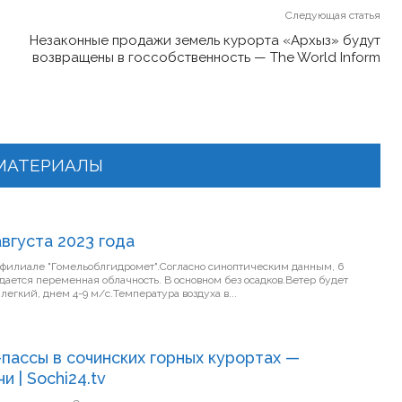
Следующая статья
Незаконные продажи земель курорта «Архыз» будут
возвращены в госсобственность — The World Inform
МАТЕРИАЛЫ
августа 2023 года
 в филиале "Гомельоблгидромет".Согласно синоптическим данным, 6
 облачность. В основном без осадков.Ветер будет
егкий, днем 4-9 м/с.Температура воздуха в...
-пассы в сочинских горных курортах —
 | Sochi24.tv