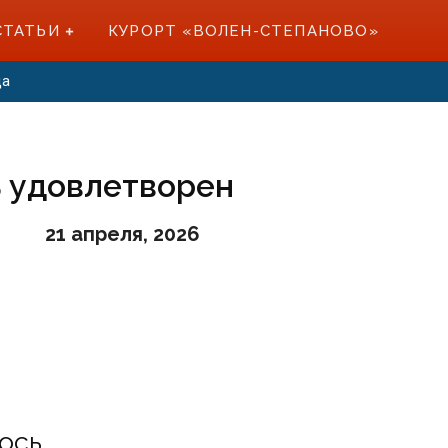
СТАТЬИ
КУРОРТ «ВОЛЕН-СТЕПАНОВО»
да
ь удовлетворен
21 апреля, 2026
ось.