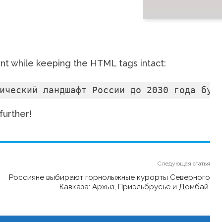
ent while keeping the HTML tags intact:
ический ландшафт России до 2030 года буд
further!
Следующая статья
Россияне выбирают горнолыжные курорты Северного
Кавказа: Архыз, Приэльбрусье и Домбай.