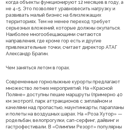
когда объекты функционируют 12 месяцев в году, а
не 4–5. Это позволяет уравновесить нагрузку и
развивать малый бизнес на близлежащих
территориях. Тем не менее переход требует
серьезных вложений, которые должны окупаться.
Наиболее многообещающими считаются
направления, где кроме гор есть и другие
привлекательные точки, считает директор АТАГ
Александр Брагин.
Чем заняться летом в горах.
Современные горнолыжные курорты предлагают
множество летних мероприятий. На «Красной
Поляне» доступны пешие маршруты (примерно 40
км экотроп), парк аттракционов с зиплайном и
качелями над пропастью, маунтинкарты, парапланы
и полеты на воздушных шарах. На «Роза Хутор» —
родельбан, велопрогулки, сап-серфинг, дайвинг и
гастрофестивали. В «Олимпии Резорт» популярны