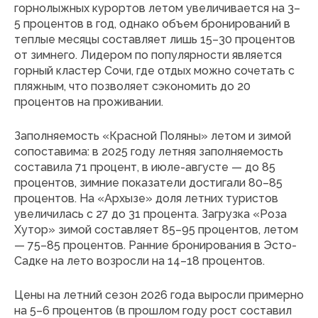
горнолыжных курортов летом увеличивается на 3–
5 процентов в год, однако объем бронирований в
теплые месяцы составляет лишь 15–30 процентов
от зимнего. Лидером по популярности является
горный кластер Сочи, где отдых можно сочетать с
пляжным, что позволяет сэкономить до 20
процентов на проживании.
Заполняемость «Красной Поляны» летом и зимой
сопоставима: в 2025 году летняя заполняемость
составила 71 процент, в июле-августе — до 85
процентов, зимние показатели достигали 80–85
процентов. На «Архызе» доля летних туристов
увеличилась с 27 до 31 процента. Загрузка «Роза
Хутор» зимой составляет 85–95 процентов, летом
— 75–85 процентов. Ранние бронирования в Эсто-
Садке на лето возросли на 14–18 процентов.
Цены на летний сезон 2026 года выросли примерно
на 5–6 процентов (в прошлом году рост составил