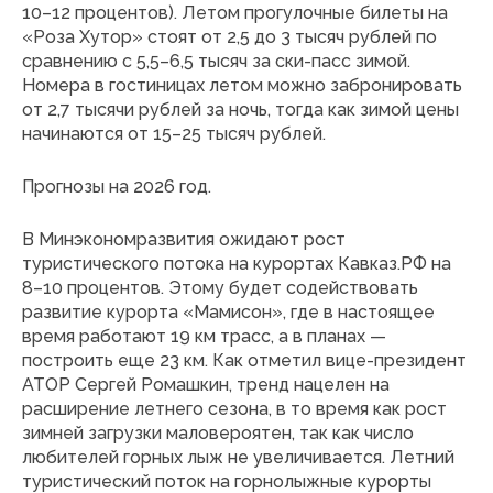
10–12 процентов). Летом прогулочные билеты на
«Роза Хутор» стоят от 2,5 до 3 тысяч рублей по
сравнению с 5,5–6,5 тысяч за ски-пасс зимой.
Номера в гостиницах летом можно забронировать
от 2,7 тысячи рублей за ночь, тогда как зимой цены
начинаются от 15–25 тысяч рублей.
Прогнозы на 2026 год.
В Минэкономразвития ожидают рост
туристического потока на курортах Кавказ.РФ на
8–10 процентов. Этому будет содействовать
развитие курорта «Мамисон», где в настоящее
время работают 19 км трасс, а в планах —
построить еще 23 км. Как отметил вице-президент
АТОР Сергей Ромашкин, тренд нацелен на
расширение летнего сезона, в то время как рост
зимней загрузки маловероятен, так как число
любителей горных лыж не увеличивается. Летний
туристический поток на горнолыжные курорты