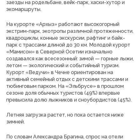
заезды на родельбане, вейк-парк, хаски-хутор и
экомаршруты.
На курорте «Архыз» работают высокогорный
экстрим-парк, экотропы различной протяженности,
квадроциклы, конные экскурсии, рафтинг и байк-
парк с трассами длиной до 30 км. Молодой курорт
«Мамисон» в Северной Осетии изначально
создавался как всесезонный: зимой — горные лыжи,
летом — экологический и событийный туризм.
Курорт «Ведучи» в Чечне ориентирован на
активный семейный отдых с детскими трассами и
тюбинговым парком. На «Эльбрусе» в прошлом
сезоне доля обычных туристов (49%) впервые
превысила долю лыжников и сноубордистов (45%).
Летняя загрузка растет, но пока остается ниже
зимней.
По словам Александра Брагина, спрос на отели