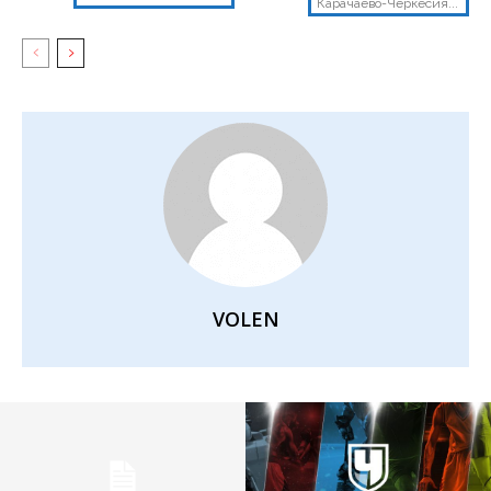
Карачаево-Черкесия...
VOLEN