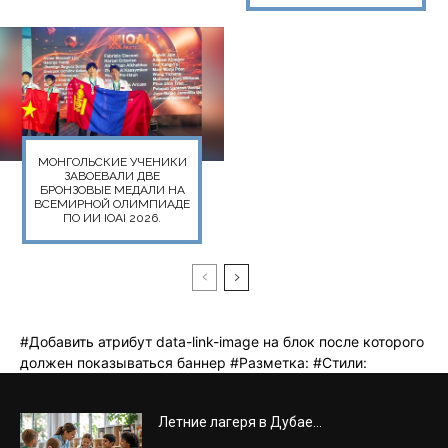
Летние лагеря в Дубае...