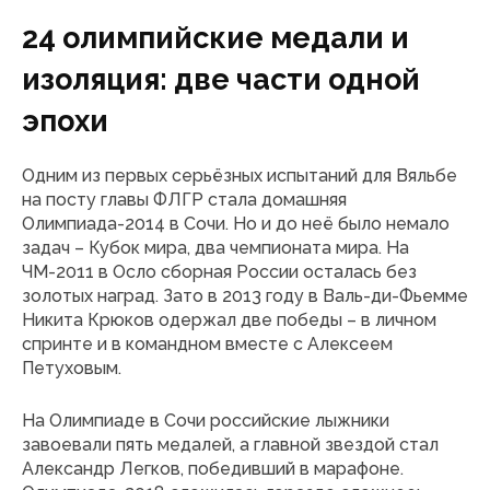
24 олимпийские медали и
изоляция: две части одной
эпохи
Одним из первых серьёзных испытаний для Вяльбе
на посту главы ФЛГР стала домашняя
Олимпиада-2014 в Сочи. Но и до неё было немало
задач – Кубок мира, два чемпионата мира. На
ЧМ-2011 в Осло сборная России осталась без
золотых наград. Зато в 2013 году в Валь-ди-Фьемме
Никита Крюков одержал две победы – в личном
спринте и в командном вместе с Алексеем
Петуховым.
На Олимпиаде в Сочи российские лыжники
завоевали пять медалей, а главной звездой стал
Александр Легков, победивший в марафоне.