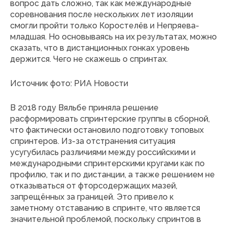
вопрос дать сложно, так как международные
соревнования после нескольких лет изоляции
смогли пройти только Коростелёв и Непряева-
младшая. Но основываясь на их результатах, можно
сказать, что в дистанционных гонках уровень
держится. Чего не скажешь о спринтах.
Источник фото: РИА Новости
В 2018 году Вяльбе приняла решение
расформировать спринтерские группы в сборной,
что фактически остановило подготовку топовых
спринтеров. Из-за отстранения ситуация
усугубилась различиями между российскими и
международными спринтерскими кругами как по
профилю, так и по дистанции, а также решением не
отказываться от фторсодержащих мазей,
запрещённых за границей. Это привело к
заметному отставанию в спринте, что является
значительной проблемой, поскольку спринтов в