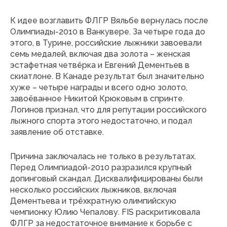
К идее возглавить ФЛГР Вяльбе вернулась после
Олимпиады-2010 в Ванкувере. За четыре года до
этого, в Турине, российские лыжники завоевали
семь медалей, включая два золота – женская
эстафетная четвёрка и Евгений Дементьев в
скиатлоне. В Канаде результат был значительно
хуже – четыре награды и всего одно золото,
завоёванное Никитой Крюковым в спринте.
Логинов признал, что для репутации российского
лыжного спорта этого недостаточно, и подал
заявление об отставке.
Причина заключалась не только в результатах.
Перед Олимпиадой-2010 разразился крупный
допинговый скандал. Дисквалифицированы были
несколько российских лыжников, включая
Дементьева и трёхкратную олимпийскую
чемпионку Юлию Чепалову. FIS раскритиковала
ФЛГР за недостаточное внимание к борьбе с