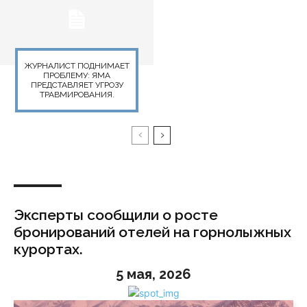
ЖУРНАЛИСТ ПОДНИМАЕТ
ПРОБЛЕМУ: ЯМА
ПРЕДСТАВЛЯЕТ УГРОЗУ
ТРАВМИРОВАНИЯ.