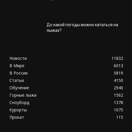
До какой погоды можно кататься на
лыжах?
Новости
11832
В Мире
6013
В России
5819
Статьи
4150
Обучение
2940
Горные лыжи
1562
Сноуборд
1378
Курорты
1075
Прокат
115