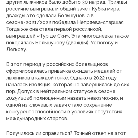
других лыжников было добыто 30 наград. Трижды
россияне выигрывали общий зачет Кубка мира:
дважды это сделали Большунов, а в
сезоне-2021/2022 победила Непряева-старшая.
Тогда же она стала первой россиянкой,
выигравшей «Тур де Ски». Эта многодневка также
покорялась Большунову (дважды), Устюгову и
Легкову.
В этот период у российских болельщиков
сформировалась привычка ожидать медалей от
лыжников в каждой гонке. Однако в 2022 году
началась изоляция, которая не завершилась до сих
пор. Допуск в нейтральном статусе в сезоне
2025/2026 полноценным назвать невозможно, и
одной из ключевых задач стало сохранение
конкурентоспособности в условиях отсутствия
международных стартов.
Получилось ли справиться? Точный ответ на этот