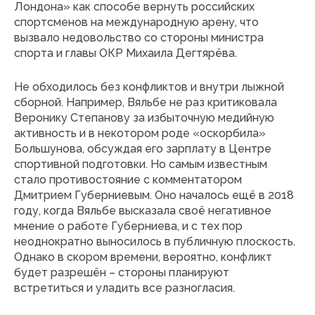
Лондона» как способе вернуть российских
спортсменов на международную арену, что
вызвало недовольство со стороны министра
спорта и главы ОКР Михаила Дегтярёва.
Не обходилось без конфликтов и внутри лыжной
сборной. Например, Вяльбе не раз критиковала
Веронику Степанову за избыточную медийную
активность и в некотором роде «оскорбила»
Большунова, обсуждая его зарплату в Центре
спортивной подготовки. Но самым известным
стало противостояние с комментатором
Дмитрием Губерниевым. Оно началось ещё в 2018
году, когда Вяльбе высказала своё негативное
мнение о работе Губерниева, и с тех пор
неоднократно выносилось в публичную плоскость.
Однако в скором времени, вероятно, конфликт
будет разрешён – стороны планируют
встретиться и уладить все разногласия.