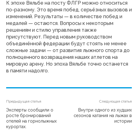
К эпохе Вяльбе на посту ФЛГР можно относиться
по-разному. Это время побед, серьёзных вызовов и
изменений. Результаты — в количестве побед и
медалей — остаются. Вопросы к некоторым
решениям и стилю управления также
присутствуют. Перед новым руководством
объединённой федерации будут стоять не менее
сложные задачи — от развития лыжного спорта до
полноценного возвращения наших атлетов на
мировую арену. Но эпоха Вяльбе точно останется
в памяти надолго.
Предыдущая статья
Следующая статья
Эксперты сообщили о
Внутри одного из худших
росте бронирований
сезонов катания на лыжах в
отелей на горнолыжных
истории
курортах.