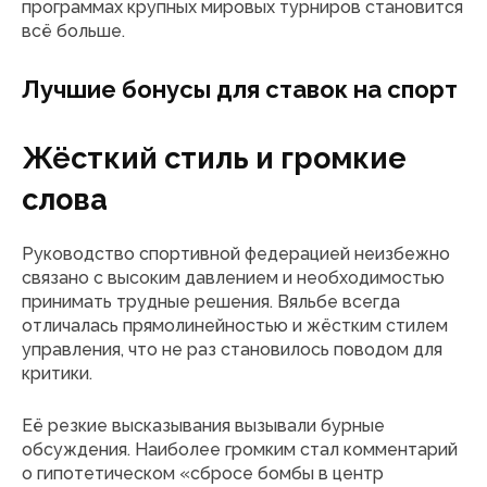
программах крупных мировых турниров становится
всё больше.
Лучшие бонусы для ставок на спорт
Жёсткий стиль и громкие
слова
Руководство спортивной федерацией неизбежно
связано с высоким давлением и необходимостью
принимать трудные решения. Вяльбе всегда
отличалась прямолинейностью и жёстким стилем
управления, что не раз становилось поводом для
критики.
Её резкие высказывания вызывали бурные
обсуждения. Наиболее громким стал комментарий
о гипотетическом «сбросе бомбы в центр