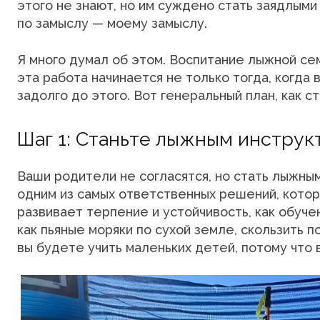
этого не знают, но им суждено стать заядлыми
по замыслу — моему замыслу.
Я много думал об этом. Воспитание лыжной се
эта работа начинается не только тогда, когда 
задолго до этого. Вот генеральный план, как с
Шаг 1: Станьте лыжным инструк
Ваши родители не согласятся, но стать лыжны
одним из самых ответственных решений, котор
развивает терпение и устойчивость, как обуче
как пьяные моряки по сухой земле, скользить п
вы будете учить маленьких детей, потому что 