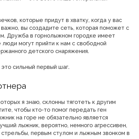
чков, которые придут в хватку, когда у вас
 важно, вы создадите сеть, которая поможет с
ем. Дружба в горнолыжном городке имеет
е люди могут прийти к нам с свободной
ержанного детского снаряжения.
 это сильный первый шаг.
ртнера
торых я знаю, склонны тяготеть к другим
ите, чтобы кто-то помог передать ген
ыжник на горе не обязательно является
чший лыжник, вероятно, немного агрессивен,
стрельбы, первым стулом и лыжным звонком в