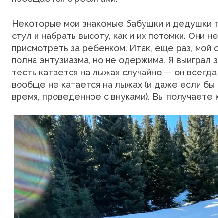
Некоторые мои знакомые бабушки и дедушки та
стул и набрать высоту, как и их потомки. Они н
присмотреть за ребенком. Итак, еще раз, мой 
полна энтузиазма, но не одержима. Я выиграл 
тесть катается на лыжах случайно — он всегда 
вообще не катается на лыжах (и даже если бы 
время, проведенное с внуками). Вы получаете 