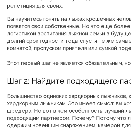
репетиция для своих.
Вы научитесь гонять на лыжах крошечных челове
появятся свои собственные. Но что еще более
логистикой воспитания лыжной семьи в будущ
долгий срок годности: годы спустя те же самы
комнатой, пропуском приятеля или сумкой под
Этот первый шаг не является обязательным, но
Шаг 2: Найдите подходящего па
Большинство одиноких хардкорных лыжников, ко
хардкорным лыжникам. Это имеет смысл: вы хот
шредера. Но вот в чем особенность: лучший л
подходящим партнером. Почему? Потому что лу
одержим новейшим снаряжением, камерой для 