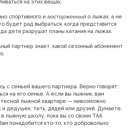
ливаться на этих вещах.
чно спортивного и
восторженный
о лыжах, а не
то будет рад выбраться, когда представится
гда дети разрушат планы катания на лыжах.
ьный партнер знает, какой сезонный абонемент
о.
ь с семьей вашего партнера. Верно говорят:
ся на его семье. А если вы лыжник, вам
в тесной лыжной квартире — невозможно
и дедушек, теть, дядей или друзей. Думаете,
 в лыжную школу, пока вы со своим ТАК
 Вам понадобится кто-то, кто добровольно