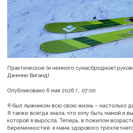
Практическое (и немного сумасбродное) руков
Дженни Виганд)
Опубликовано 6 мая 2026 г., 07:00
Я был лыжником всю свою жизнь – настолько до
Я также всегда знала, что хочу быть мамой и 
которой я выросла. Теперь, в пожилом возраст
беременностей, я мама здорового трехлетнего