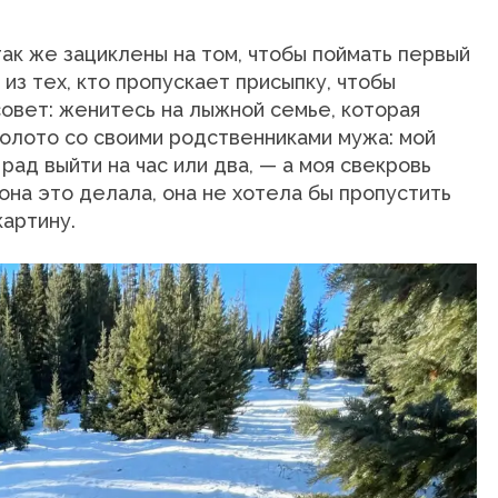
к же зациклены на том, чтобы поймать первый
е из тех, кто пропускает присыпку, чтобы
совет: женитесь на лыжной семье, которая
золото со своими родственниками мужа: мой
рад выйти на час или два, — а моя свекровь
она это делала, она не хотела бы пропустить
картину.