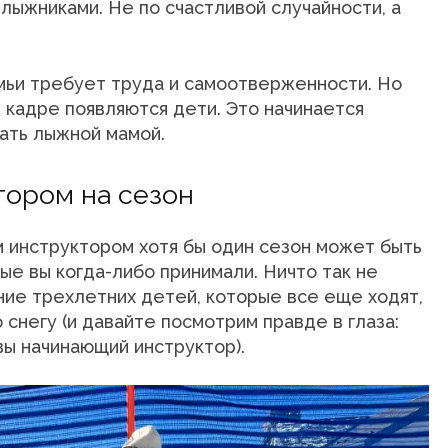
 лыжниками. Не по счастливой случайности, а
мьи требует труда и самоотверженности. Но
в кадре появляются дети. Это начинается
тать лыжной мамой.
тором на сезон
м инструктором хотя бы один сезон может быть
ые вы когда-либо принимали. Ничто так не
ние трехлетних детей, которые все еще ходят,
о снегу (и давайте посмотрим правде в глаза:
вы начинающий инструктор).