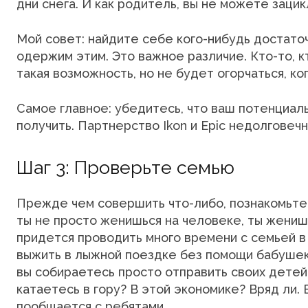
дни снега. И как родитель, вы не можете зацик
Мой совет: найдите себе кого-нибудь достато
одержим этим. Это важное различие. Кто-то, к
такая возможность, но не будет огорчаться, ко
Самое главное: убедитесь, что ваш потенциал
получить. Партнерство Ikon и Epic недолговечн
Шаг 3: Проверьте семью
Прежде чем совершить что-либо, познакомьтес
ты не просто женишься на человеке, ты женишь
придется проводить много времени с семьей 
выжить в лыжной поездке без помощи бабушек 
вы собираетесь просто отправить своих детей
катаетесь в гору? В этой экономике? Вряд ли.
пообщается с ребятами.