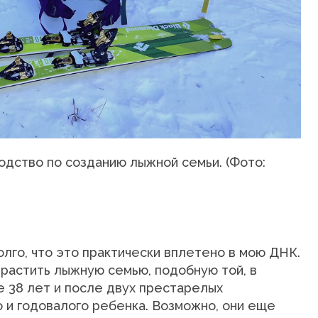
одство по созданию лыжной семьи.
(Фото:
лго, что это практически вплетено в мою ДНК.
вырастить лыжную семью, подобную той, в
е 38 лет и после двух престарелых
 и годовалого ребенка. Возможно, они еще