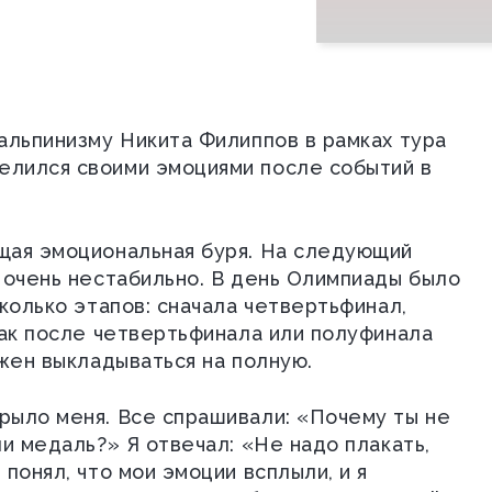
альпинизму Никита Филиппов в рамках тура
елился своими эмоциями после событий в
щая эмоциональная буря. На следующий
 очень нестабильно. В день Олимпиады было
колько этапов: сначала четвертьфинал,
как после четвертьфинала или полуфинала
лжен выкладываться на полную.
рыло меня. Все спрашивали: «Почему ты не
и медаль?» Я отвечал: «Не надо плакать,
понял, что мои эмоции всплыли, и я