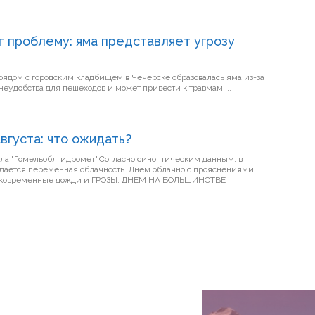
 проблему: яма представляет угрозу
рядом с городским кладбищем в Чечерске образовалась яма из-за
льта. Это создает неудобства для пешеходов и может привести к травмам....
августа: что ожидать?
иала "Гомельоблгидромет".Согласно синоптическим данным, в
ная облачность. Днем облачно с прояснениями.
 дожди и ГРОЗЫ. ДНЕМ НА БОЛЬШИНСТВЕ