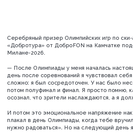
Серебряный призер Олимпийских игр по ски-
«Добротура» от ДоброFON на Камчатке под
Милане-2026.
— После Олимпиады у меня началась настоя
день после соревнований я чувствовал себя
сложно: я был сосредоточен. У нас было нес
потом полуфинал и финал. Я просто помню, 
осознал, что зрители наслаждаются, а я до
И потом это эмоциональное напряжение нак
плакал в день Олимпиады, когда тебе вручил
нужно радоваться». Но на следующий день я 