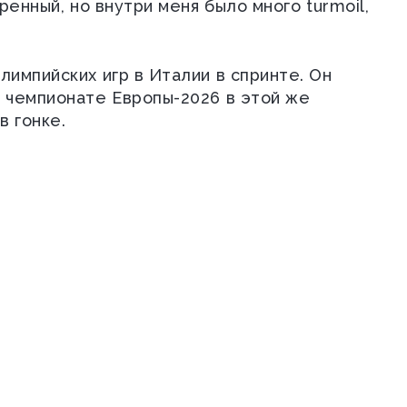
ренный, но внутри меня было много turmoil,
импийских игр в Италии в спринте. Он
 чемпионате Европы-2026 в этой же
в гонке.