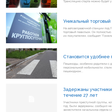
Уникальный торговый
На автозаправочной станции под
торговый павильон. Он полностью 
Становится удобнее 
Пешеходы, особенно родители с 
персональной мобильности, сталк
пешеходном...
Задержаны участники
течение 27 лет
Участники преступной группы, ко
год, были задержаны, сообщил н
заместителя начальника отдела с