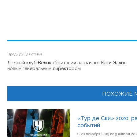
Предыдущая статья
Лыжный клуб Великобритании назначает Кэти Эллис
новым генеральным директором
ПОХОЖИЕ 
«Тур де Ски» 2020: р
событий
С 28 декабря 2019 по 5 января 20