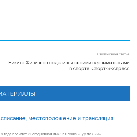
Следующая статья
Никита Филиппов поделился своими первыми шагами
в спорте. Спорт-Экспресс
МАТЕРИАЛЫ
асписание, местоположение и трансляция
20 года пройдет многодневная лыжная гонка «Тур де Ски».