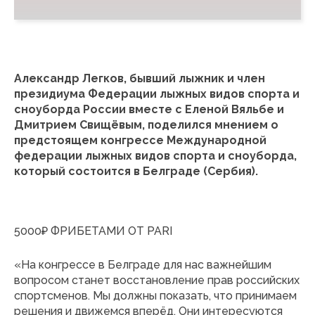
Александр Легков, бывший лыжник и член
президиума Федерации лыжных видов спорта и
сноуборда России вместе с Еленой Вяльбе и
Дмитрием Свищёвым, поделился мнением о
предстоящем конгрессе Международной
федерации лыжных видов спорта и сноуборда,
который состоится в Белграде (Сербия).
5000₽ ФРИБЕТАМИ ОТ PARI
«На конгрессе в Белграде для нас важнейшим
вопросом станет восстановление прав российских
спортсменов. Мы должны показать, что принимаем
решения и движемся вперёд. Они интересуются