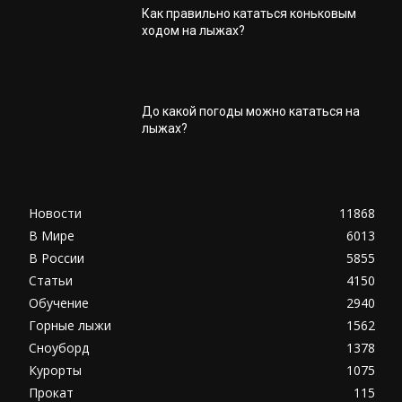
Как правильно кататься коньковым
ходом на лыжах?
До какой погоды можно кататься на
лыжах?
Новости
11868
В Мире
6013
В России
5855
Статьи
4150
Обучение
2940
Горные лыжи
1562
Сноуборд
1378
Курорты
1075
Прокат
115