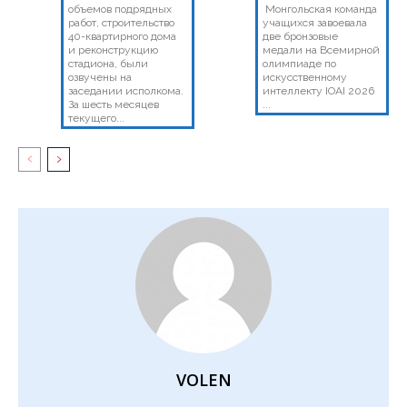
объемов подрядных
Монгольская команда
работ, строительство
учащихся завоевала
40-квартирного дома
две бронзовые
и реконструкцию
медали на Всемирной
стадиона, были
олимпиаде по
озвучены на
искусственному
заседании исполкома.
интеллекту IOAI 2026
За шесть месяцев
...
текущего...
VOLEN