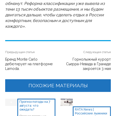
обманут. Реформа классификации уже вывела из
тени 13 тысяч объектов размещения, и мы будем
двигаться дальше, чтобы сделать отдых в России
комфортным, безопасным и доступным для
каждого»
.
Предыдущая статья
Следующая статья
Бренд Monte Carlo
Горнолыжный курорт
дебютирует на платформе
Сьерра-Невада в Гранаде
Lamoda.
закроется 3 мая
ПОХОЖИЕ МАТЕРИАЛЫ
Прогноз погоды на 7
августа: что
ожидать?
RATA News |
Российские лыжники
Прогноз погоды на