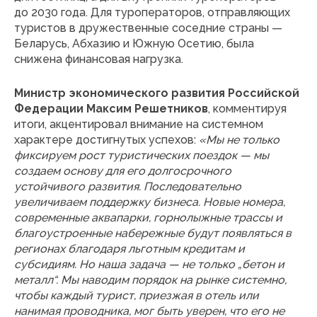
до 2030 года. Для туроператоров, отправляющих
туристов в дружественные соседние страны —
Беларусь, Абхазию и Южную Осетию, была
снижена финансовая нагрузка.
Министр экономического развития Российской
Федерации Максим Решетников
, комментируя
итоги, акцентировал внимание на системном
характере достигнутых успехов:
«Мы не только
фиксируем рост туристических поездок — мы
создаем основу для его долгосрочного
устойчивого развития. Последовательно
увеличиваем поддержку бизнеса. Новые номера,
современные аквапарки, горнолыжные трассы и
благоустроенные набережные будут появляться в
регионах благодаря льготным кредитам и
субсидиям. Но наша задача — не только „бетон и
металл“. Мы наводим порядок на рынке системно,
чтобы каждый турист, приезжая в отель или
нанимая проводника, мог быть уверен, что его не