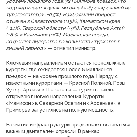
уровень прошлого года: 32 миллиона поездок, что
подтверждается данными онлайн-бронирований на
турагрегаторах (+0,5%). Наибольший прирост
отмечен в Севастополе (+15%), Камчатском крае
(+14%), Тверской области (+9%), Республике Алтай
(+8%) и Калмыкии (+6%). Москва, как всегда,
сохраняет лидерство по количеству туристов в
зимний период»
, — отметил министр.
Ключевым направлением остаются горнолыжные
курорты, где ожидается более 8 миллионов
поездок — на уровне прошлого года. Наряду с
известными курортами — Красной Поляной, Розы
Хутор, Архыза и Шерегеша — туристы также
открывают новые направления. Курорты
«Мамисон» в Северной Осетии и «Арсеньев» в
Приморье запустились на полную мощность.
Развитие инфраструктуры продолжает оставаться
важным двигателем отрасли. В рамках