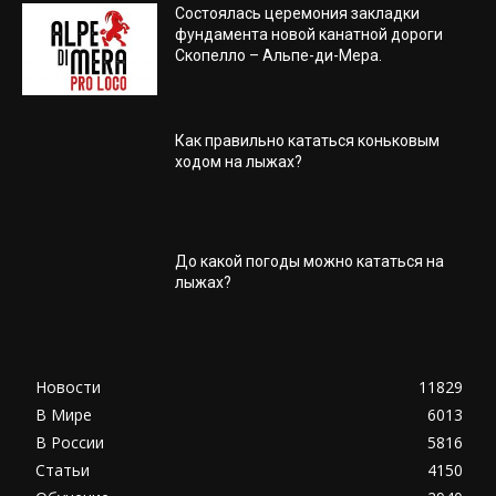
Состоялась церемония закладки
фундамента новой канатной дороги
Скопелло – Альпе-ди-Мера.
Как правильно кататься коньковым
ходом на лыжах?
До какой погоды можно кататься на
лыжах?
Новости
11829
В Мире
6013
В России
5816
Статьи
4150