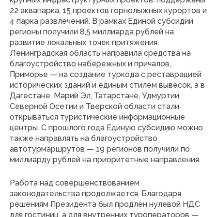
22 аквапарка, 15 проектов горнолыжных курортов и
4 парка развлечений. В рамках Единой субсидии
регионы получили 8,5 миллиарда рублей на
развитие локальных точек притяжения.
Ленинградская область направила средства на
благоустройство набережных и причалов,
Приморье — на создание туркода с реставрацией
исторических зданий и единым стилем вывесок, а в
Дагестане, Марий Эл, Татарстане, Удмуртии,
Северной Осетии и Тверской области стали
открываться туристические информационные
центры. С прошлого года Единую субсидию можно
также направлять на благоустройство
автотурмаршрутов — 19 регионов получили по
миллиарду рублей на приоритетные направления.
Работа над совершенствованием
законодательства продолжается. Благодаря
решениям Президента был продлен нулевой НДС
для гостиниц, а для внутренних туроператоров —