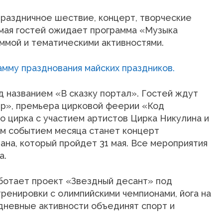
праздничное шествие, концерт, творческие
 мая гостей ожидает программа «Музыка
ммой и тематическими активностями.
д названием «В сказку портал». Гостей ждут
р», премьера цирковой феерии «Код
о цирка с участием артистов Цирка Никулина и
м событием месяца станет концерт
ана, который пройдет 31 мая. Все мероприятия
а.
ботает проект «Звездный десант» под
ренировки с олимпийскими чемпионами, йога на
едневные активности объединят спорт и