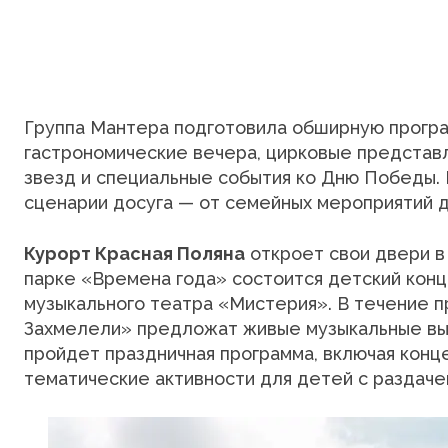
Группа Мантера подготовила обширную програм
гастрономические вечера, цирковые представл
звезд и специальные события ко Дню Победы.
сценарии досуга — от семейных мероприятий 
Курорт Красная Поляна
откроет свои двери в 
парке «Времена года» состоится детский конц
музыкального театра «Мистерия». В течение п
Захмелели» предложат живые музыкальные вы
пройдет праздничная программа, включая конце
тематические активности для детей с раздачей