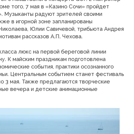
ме того, 7 мая в «Казино Сочи» пройдет
». Музыканты радуют зрителей своими
кже в игорной зоне запланированы
Николаева, Юлии Савичевой, трибьюта Андрея
мотивам рассказов А.П. Чехова.
 класса люкс на первой береговой линии
у. К майским праздникам подготовлена
омические события, практики осознанного
емьи. Центральным событием станет фестиваль
по 3 мая. Также предлагаются творческие
ьные вечера и детские анимационные