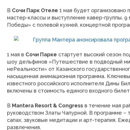
В
Сочи Парк Отеле
1 мая будет организовано 
мастер-классы и выступление кавер-группы. 9
Победы» с полевой кухней, концертной програ
1 мая в
Сочи Парке
стартует высокий сезон по
шоу дельфинов «Путешествие в подводный ми
неРеальности» от Казанского государственног
насыщенная анимационная программа. Ключевы
известного российского исполнителя Димы Бил
включены в стоимость единого входного билет
В
Mantera Resort & Congress
в течение мая ра
руководством Златы Чапурной. В программе – т
сапах, звуковые медитации и арт-терапия. Еж
развлечения.