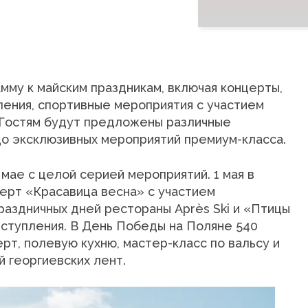
му к майским праздникам, включая концерты,
ения, спортивные мероприятия с участием
 Гостям будут предложены различные
до эксклюзивных мероприятий премиум-класса.
мае с целой серией мероприятий. 1 мая в
ерт «Красавица весна» с участием
раздничных дней рестораны Après Ski и «Птицы
ступления. В День Победы на Поляне 540
рт, полевую кухню, мастер-класс по вальсу и
 георгиевских лент.