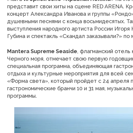
представит свои хиты на сцене RED ARENA. Кро
концерт Александра Иванова и группы «Рондо
душевными песнями с конца восьмидесятых. Та
выступления народного артиста России Игоря 
Губина и спектакль «Скандал заказывали?» по 
Mantera Supreme Seaside
, флагманский отель
Черного моря, отмечает свою первую годовщин
специальная программа, объединяющая гастрон
отдыха и культурные мероприятия для всей с
«Форма света», который пройдет с 24 апреля 
гастрономические бранчи 10 и 31 мая, музыкал
программы.