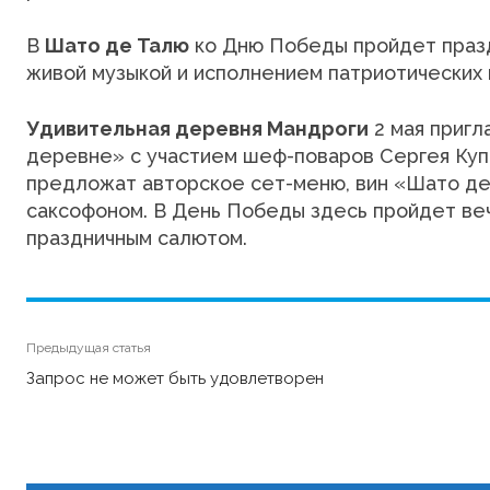
В
Шато де Талю
ко Дню Победы пройдет праздн
живой музыкой и исполнением патриотических 
Удивительная деревня Мандроги
2 мая пригл
деревне» с участием шеф-поваров Сергея Куп
предложат авторское сет-меню, вин «Шато де
саксофоном. В День Победы здесь пройдет веч
праздничным салютом.
Предыдущая статья
Запрос не может быть удовлетворен