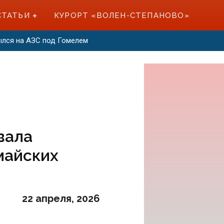
СТАТЬИ
КУРОРТ «ВОЛЕН-СТЕПАНОВО»
ылся на АЗС под Гомелем
вала
майских
22 апреля, 2026