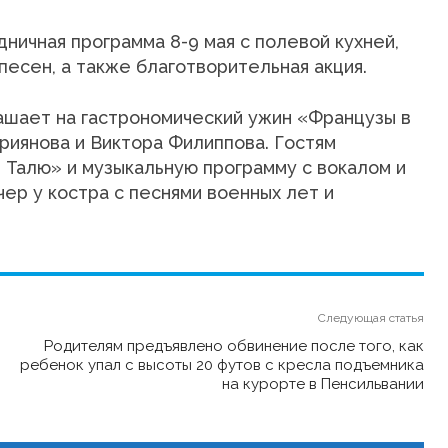
ичная программа 8-9 мая с полевой кухней,
песен, а также благотворительная акция.
ашает на гастрономический ужин «Французы в
риянова и Виктора Филиппова. Гостям
 Талю» и музыкальную программу с вокалом и
ер у костра с песнями военных лет и
Следующая статья
Родителям предъявлено обвинение после того, как
ребенок упал с высоты 20 футов с кресла подъемника
на курорте в Пенсильвании