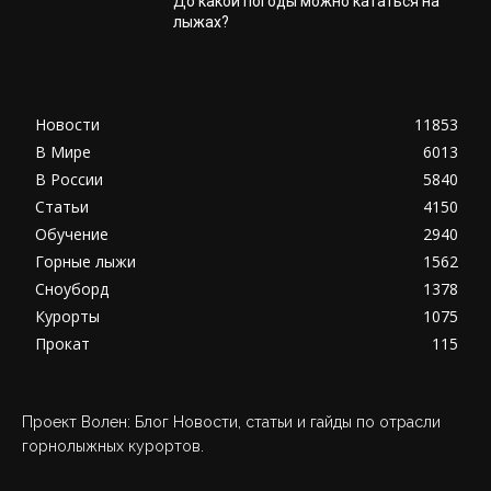
До какой погоды можно кататься на
лыжах?
Новости
11853
В Мире
6013
В России
5840
Статьи
4150
Обучение
2940
Горные лыжи
1562
Сноуборд
1378
Курорты
1075
Прокат
115
Проект Волен: Блог Новости, статьи и гайды по отрасли
горнолыжных курортов.