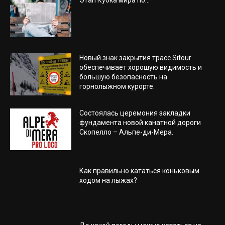
Этап Кубка мира по...
Новый знак закрытия трасс Sitour
обеспечивает хорошую видимость и
большую безопасность на
горнолыжном курорте.
Состоялась церемония закладки
фундамента новой канатной дороги
Скопелло – Альпе-ди-Мера.
Как правильно кататься коньковым
ходом на лыжах?