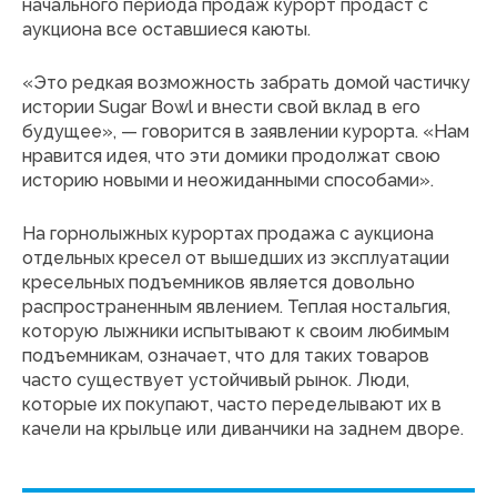
начального периода продаж курорт продаст с
аукциона все оставшиеся каюты.
«Это редкая возможность забрать домой частичку
истории Sugar Bowl и внести свой вклад в его
будущее», — говорится в заявлении курорта. «Нам
нравится идея, что эти домики продолжат свою
историю новыми и неожиданными способами».
На горнолыжных курортах продажа с аукциона
отдельных кресел от вышедших из эксплуатации
кресельных подъемников является довольно
распространенным явлением. Теплая ностальгия,
которую лыжники испытывают к своим любимым
подъемникам, означает, что для таких товаров
часто существует устойчивый рынок. Люди,
которые их покупают, часто переделывают их в
качели на крыльце или диванчики на заднем дворе.