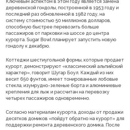
Ключевым аспектом в этом году является замена
деревенской гондолы, построенной в 1953 году и
последний раз обновленной в 1982 году, на
систему стоимостью 50 миллионов долларов,
способную быстрее перевозить больше
пассажиров от парковки на шоссе до центра
курорта. Sugar Bowl планирует запустить новую
гондолу к декабрю.
Коттеджи шестиугольной формы, которые продает
курорт, демонстрируют «классический альпийский
характер», говорит Шугар Боул. Каждый из них
весит 650 фунтов, имеет тонированные лобовые
стекла, изумрудно-зеленые борта и алюминиевые
крепления для лыж и рассчитан на перевозку
четырех пассажиров одновременно.
Согласно материалам курорта, доходы от продажи
десятков домиков «пойдут обратно на курорт» для
поддержки ремонта деревенского домика. После