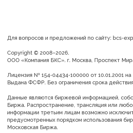
Для вопросов и предложений по сайту: bcs-exp
Copyright © 2008–2026.
ООО «Компания БКС»
. г. Москва, Проспект Мира,
Лицензия №
154-04434-100000
от
10.01.2001
на 
Выдана ФСФР. Без ограничения срока действия
Данные являются биржевой информацией, собс
Биржа. Распространение, трансляция или люб
информации третьим лицам возможно исключите
предусмотренных порядком использования би
Московская Биржа.