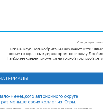
Следующая статья
Лыжный клуб Великобритании назначает Кэти Эллис
новым генеральным директором, поскольку Джеймс
Гэмбрилл концентрируется на горной торговой сети
МАТЕРИАЛЫ
ало-Ненецкого автономного округа
 раз меньше своих коллег из Югры.
нецкого автономного округа задекларировали довольно скромные