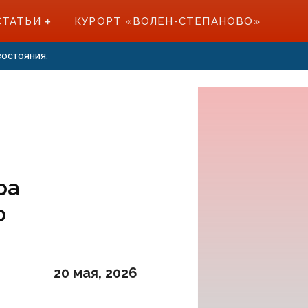
СТАТЬИ
КУРОРТ «ВОЛЕН-СТЕПАНОВО»
тояния.
тоположение и трансляция событий
ра
о
20 мая, 2026