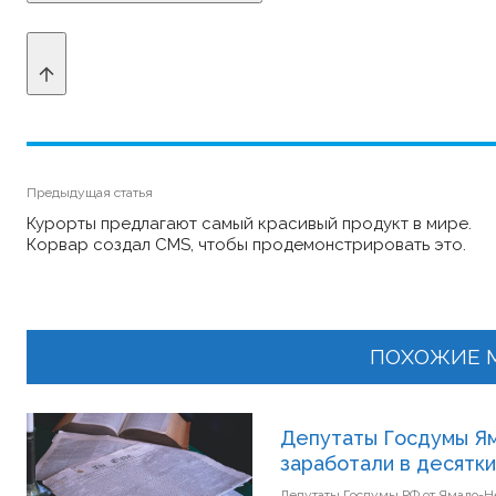
Предыдущая статья
Курорты предлагают самый красивый продукт в мире.
Корвар создал CMS, чтобы продемонстрировать это.
ПОХОЖИЕ 
Депутаты Госдумы Ям
заработали в десятки
Депутаты Госдумы РФ от Ямало-Не