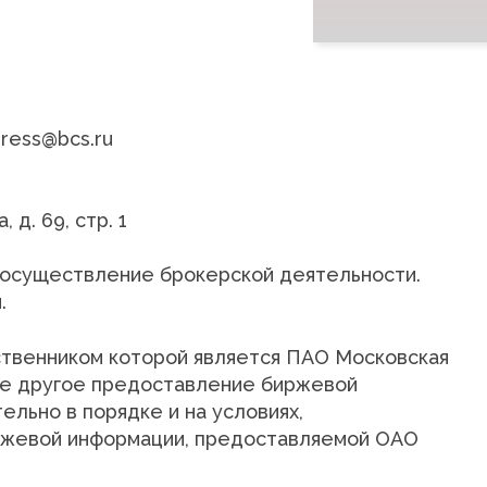
ress@bcs.ru
 д. 69, стр. 1
осуществление брокерской деятельности.
.
твенником которой является ПАО Московская
ое другое предоставление биржевой
льно в порядке и на условиях,
ржевой информации, предоставляемой ОАО