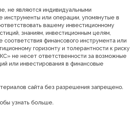
ле, не являются индивидуальными
 инструменты или операции, упомянутые в
соответствовать вашему инвестиционному
тиций, знаниям, инвестиционным целям,
е соответствия финансового инструмента или
иционному горизонту и толерантности к риску
БКС» не несет ответственности за возможные
ций или инвестирования в финансовые
териалов сайта без разрешения запрещено.
обы узнать больше.