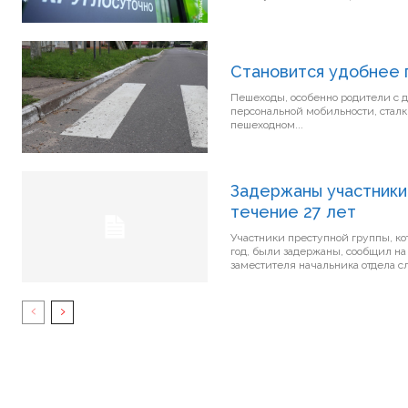
Становится удобнее 
Пешеходы, особенно родители с 
персональной мобильности, сталк
пешеходном...
Задержаны участники
течение 27 лет
Участники преступной группы, ко
год, были задержаны, сообщил н
заместителя начальника отдела с