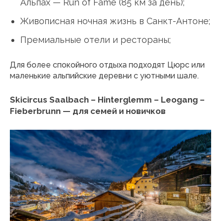
Альпах — Run of Fame (85 км за день);
Живописная ночная жизнь в Санкт-Антоне;
Премиальные отели и рестораны;
Для более спокойного отдыха подходят Цюрс или
маленькие альпийские деревни с уютными шале.
Skicircus Saalbach – Hinterglemm – Leogang –
Fieberbrunn — для семей и новичков