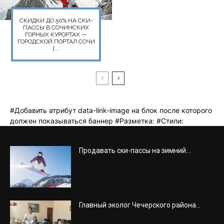
Продавать ски-пассы на зимний...
Главный эколог Чечерского района...