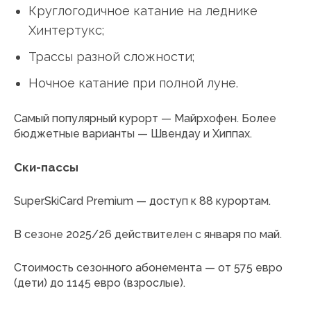
Круглогодичное катание на леднике
Хинтертукс;
Трассы разной сложности;
Ночное катание при полной луне.
Самый популярный курорт — Майрхофен. Более
бюджетные варианты — Швендау и Хиппах.
Ски-пассы
SuperSkiCard Premium — доступ к 88 курортам.
В сезоне 2025/26 действителен с января по май.
Стоимость сезонного абонемента — от 575 евро
(дети) до 1145 евро (взрослые).