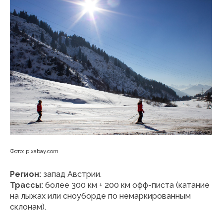
Фото: pixabay.com
Регион:
запад Австрии.
Трассы:
более 300 км + 200 км офф-писта (катание
на лыжах или сноуборде по немаркированным
склонам).