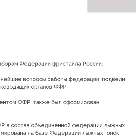
ыборам Федерации фристайла России.
жнейшие вопросы работы федерации, подвели
уководящих органов ФФР.
дентом ФФР, также был сформирован
ФР в состав объединенной федерации лыжных
рмирована на базе Федерации лыжных гонок