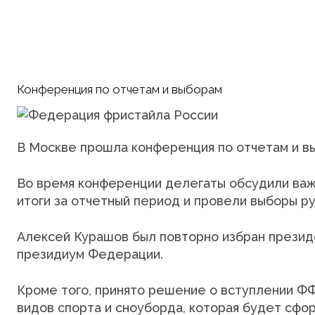
Конференция по отчетам и выборам
В Москве прошла конференция по отчетам и в
Во время конференции делегаты обсудили ва
итоги за отчетный период и провели выборы р
Алексей Курашов был повторно избран прези
президиум Федерации.
Кроме того, принято решение о вступлении Ф
видов спорта и сноуборда, которая будет сфо