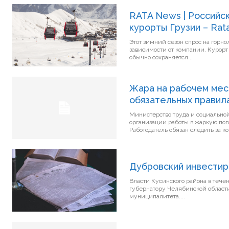
RATA News | Российс
курорты Грузии – Rat
Этот зимний сезон спрос на горн
зависимости от компании. Курорт
обычно сохраняется...
Жара на рабочем мес
обязательных правил
Министерство труда и социально
организации работы в жаркую погоду, сообщает БЕЛТА. Пе
Работодатель обязан следить за к
Дубровский инвестир
Власти Кусинского района в тече
губернатору Челябинской област
муниципалитета....