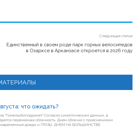
Следующая статья
Единственный в своем роде парк горных велосипедов
в Озарксе в Арканзасе откроется в 2026 году
МАТЕРИАЛЫ
августа: что ожидать?
иала "Гомельоблгидромет".Согласно синоптическим данным, в
ная облачность. Днем облачно с прояснениями.
 дожди и ГРОЗЫ. ДНЕМ НА БОЛЬШИНСТВЕ