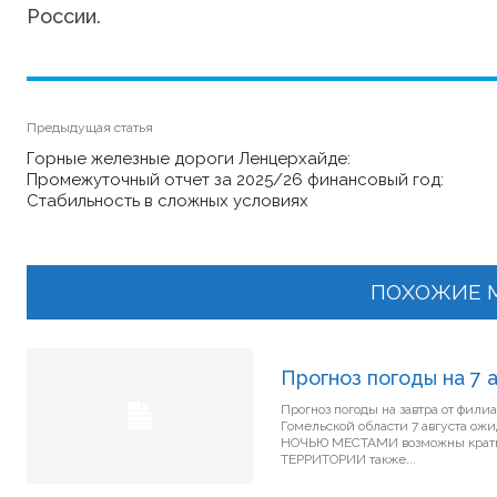
России.
Предыдущая статья
Горные железные дороги Ленцерхайде:
Промежуточный отчет за 2025/26 финансовый год:
Стабильность в сложных условиях
ПОХОЖИЕ 
Прогноз погоды на 7 
Прогноз погоды на завтра от фил
Гомельской области 7 августа ожидается перемен
НОЧЬЮ МЕСТАМИ возможны кратковременные
ТЕРРИТОРИИ также...