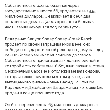
Собственность, расположенная через
государственное шоссе 66, продается за 19,95
миллиона долларов. Он включает в себя два
неразвитых дома на 5000 акров, хотя большая
часть земли находится под сервитутом.
Если ранчо Canyon Sheep Sheep-Creek Ranch
продает по своей запрашиваемой цене, оно
победит государственный рекорд по дому на одну
семью более чем на 10 миллионов долларов.
Собственность, прилегающая к долине оленей, в
которой есть собственный боулинг, лазание, стена,
бесконечный бассейн и отслеживаемая Гондола,
которая также служила местом для недавно
выпущенного фильма «Маунтинхед» с Стивом
Кареллом и Джейсоном Шварцманом, который был
продан в конце прошлого года.
Он был перечислен за 65 миллионов долларов и,