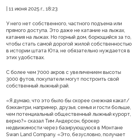
| 11 июня 2025 г., 18:23
У него нет собственного, частного подъема или
прямого доступа. Это даже не катание на лыжах,
катания на лыжах. Но горный дом, борющийся за то,
чтобы стать самой дорогой жилой собственностью
в истории штата Юта, не обязательно нуждается в
этих удобствах.
С более чем 7000 акров с увеличением высоты
3000 футов, покупатели могут построить свой
собственный лыжный рай.
«Я думаю, что это было бы скорее снежная какат/
бэккантри, например, друзья, семья и гости больше,
чем потенциальный общественный лыжный курорт,
верно?» сказал Тим Андерсон, брокер
недвижимости через базирующуюся в Монтане
Swan Land Company. «Это, безусловно, получает