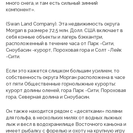
много снега, и там есть сильный зимний
компонент».
(Swan Land Company). Эта недвижимость округа
Morgan в размере 72,5 млн. Долл. США включает в
себя конные объекты и лагерь бэккантри,
расположенный в течение часа от Парк -Сити,
Сноубасин -курорт, Пороховая гора и Солт -Лейк
-Сити.
Если это кажется слишком большим усилием, то
собственность округа Морган расположена в часе
от пяти
Общественные горнолыжные курорты:
курорт долины оленей, гора Парк -Сити, Пороховая
гора, Северная долина и Сноубасин.
Он также находится рядом с «десятками» полями
для гольфа, в нескольких милях от водных лыжных
лыж и весл в водохранилище Восточного каньона и
имеет рыбалку с форелью и охоту на крупную игру