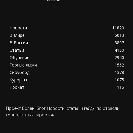
Новости
11820
В Мире
6013
В России
5807
Статьи
4150
Обучение
2940
Горные лыжи
1562
Сноуборд
1378
Курорты
1075
Прокат
115
Проект Волен: Блог Новости, статьи и гайды по отрасли
горнолыжных курортов.