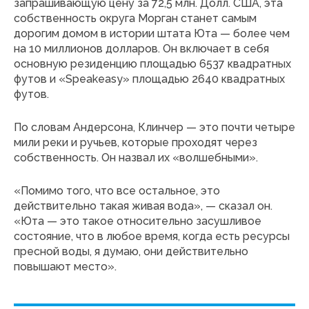
запрашивающую цену за 72,5 млн. Долл. США, эта
собственность округа Морган станет самым
дорогим домом в истории штата Юта — более чем
на 10 миллионов долларов. Он включает в себя
основную резиденцию площадью 6537 квадратных
футов и «Speakeasy» площадью 2640 квадратных
футов.
По словам Андерсона, Клинчер — это почти четыре
мили реки и ручьев, которые проходят через
собственность. Он назвал их «волшебными».
«Помимо того, что все остальное, это
действительно такая живая вода», — сказал он.
«Юта — это такое относительно засушливое
состояние, что в любое время, когда есть ресурсы
пресной воды, я думаю, они действительно
повышают место».