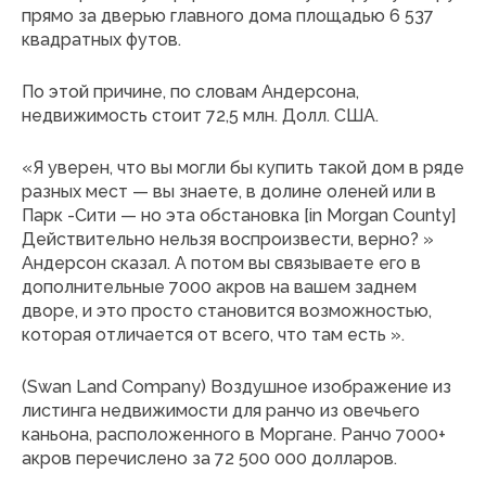
прямо за дверью главного дома площадью 6 537
квадратных футов.
По этой причине, по словам Андерсона,
недвижимость стоит 72,5 млн. Долл. США.
«Я уверен, что вы могли бы купить такой дом в ряде
разных мест — вы знаете, в долине оленей или в
Парк -Сити — но эта обстановка [in Morgan County]
Действительно нельзя воспроизвести, верно? »
Андерсон сказал. А потом вы связываете его в
дополнительные 7000 акров на вашем заднем
дворе, и это просто становится возможностью,
которая отличается от всего, что там есть ».
(Swan Land Company) Воздушное изображение из
листинга недвижимости для ранчо из овечьего
каньона, расположенного в Моргане. Ранчо 7000+
акров перечислено за 72 500 000 долларов.