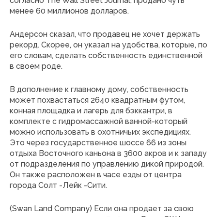
согласно The Wall Street Journal, продано чуть
менее 60 миллионов долларов.
Андерсон сказал, что продавец не хочет держать
рекорд. Скорее, он указал на удобства, которые, по
его словам, сделать собственность единственной
в своем роде.
В дополнение к главному дому, собственность
может похвастаться 2640 квадратным футом,
конная площадка и лагерь для бэккантри, в
комплекте с гидромассажной ванной-который
можно использовать в охотничьих экспедициях.
Это через государственное шоссе 66 из зоны
отдыха Восточного каньона в 3600 акров и к западу
от подразделения по управлению дикой природой.
Он также расположен в часе езды от центра
города Солт -Лейк -Сити.
(Swan Land Company) Если она продает за свою