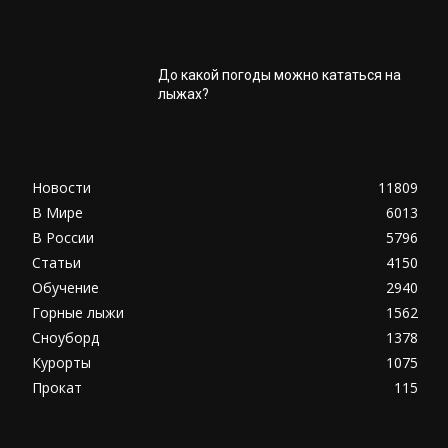
До какой погоды можно кататься на
лыжах?
Новости
11809
В Мире
6013
В России
5796
Статьи
4150
Обучение
2940
Горные лыжи
1562
Сноуборд
1378
Курорты
1075
Прокат
115