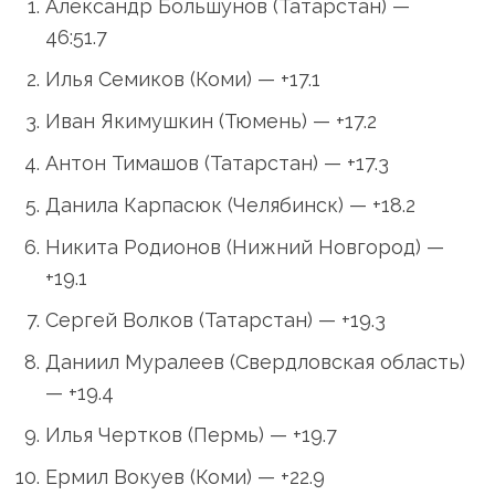
Александр Большунов (Татарстан) —
46:51.7
Илья Семиков (Коми) — +17.1
Иван Якимушкин (Тюмень) — +17.2
Антон Тимашов (Татарстан) — +17.3
Данила Карпасюк (Челябинск) — +18.2
Никита Родионов (Нижний Новгород) —
+19.1
Сергей Волков (Татарстан) — +19.3
Даниил Муралеев (Свердловская область)
— +19.4
Илья Чертков (Пермь) — +19.7
Ермил Вокуев (Коми) — +22.9