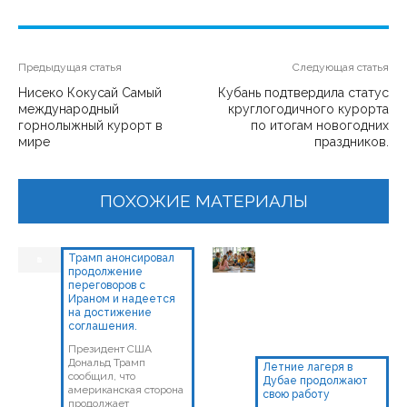
Предыдущая статья
Следующая статья
Нисеко Кокусай Самый
Кубань подтвердила статус
международный
круглогодичного курорта
горнолыжный курорт в
по итогам новогодних
мире
праздников.
ПОХОЖИЕ МАТЕРИАЛЫ
Трамп анонсировал
продолжение
переговоров с
Ираном и надеется
на достижение
соглашения.
Президент США
Дональд Трамп
Летние лагеря в
сообщил, что
Дубае продолжают
американская сторона
свою работу
продолжает