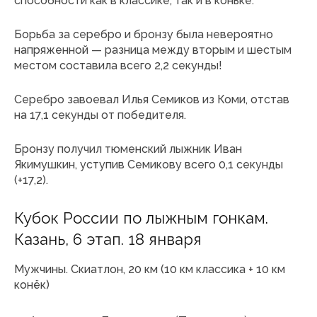
способности как в классике, так и в коньке.
Борьба за серебро и бронзу была невероятно
напряженной — разница между вторым и шестым
местом составила всего 2,2 секунды!
Серебро завоевал Илья Семиков из Коми, отстав
на 17,1 секунды от победителя.
Бронзу получил тюменский лыжник Иван
Якимушкин, уступив Семикову всего 0,1 секунды
(+17,2).
Кубок России по лыжным гонкам.
Казань, 6 этап. 18 января
Мужчины. Скиатлон, 20 км (10 км классика + 10 км
конёк)