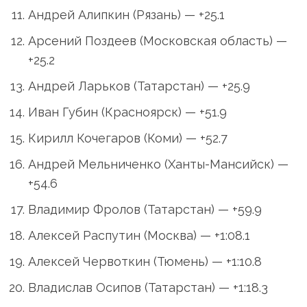
Андрей Алипкин (Рязань) — +25.1
Арсений Поздеев (Московская область) —
+25.2
Андрей Ларьков (Татарстан) — +25.9
Иван Губин (Красноярск) — +51.9
Кирилл Кочегаров (Коми) — +52.7
Андрей Мельниченко (Ханты-Мансийск) —
+54.6
Владимир Фролов (Татарстан) — +59.9
Алексей Распутин (Москва) — +1:08.1
Алексей Червоткин (Тюмень) — +1:10.8
Владислав Осипов (Татарстан) — +1:18.3