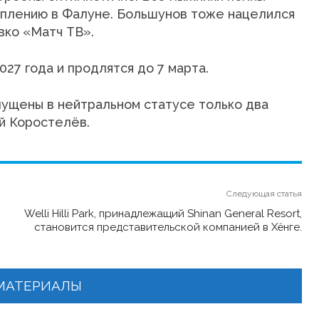
уплению в Фалуне. Большунов тоже нацелился
вко «Матч ТВ».
27 года и продлятся до 7 марта.
пущены в нейтральном статусе только два
й Коростелёв.
Следующая статья
Welli Hilli Park, принадлежащий Shinan General Resort,
становится представительской компанией в Хёнге.
МАТЕРИАЛЫ