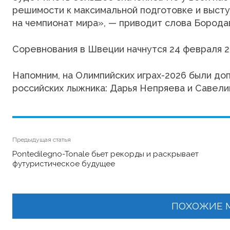
решимости к максимальной подготовке и выст
на чемпионат мира», — приводит слова Борода
Соревнования в Швеции начнутся 24 февраля 20
Напомним, на Олимпийских играх-2026 были до
российских лыжника: Дарья Непряева и Савели
Предыдущая статья
Pontedilegno-Tonale бьет рекорды и раскрывает
футуристическое будущее
ПОХОЖИЕ 