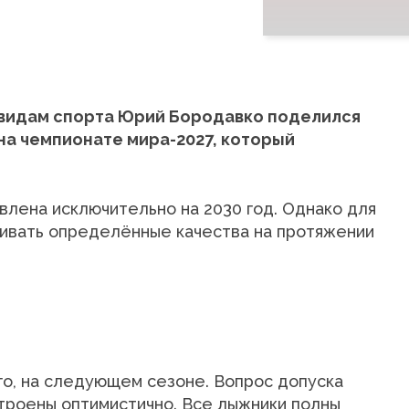
 видам спорта Юрий Бородавко поделился
на чемпионате мира-2027, который
влена исключительно на 2030 год. Однако для
ивать определённые качества на протяжении
го, на следующем сезоне. Вопрос допуска
троены оптимистично. Все лыжники полны