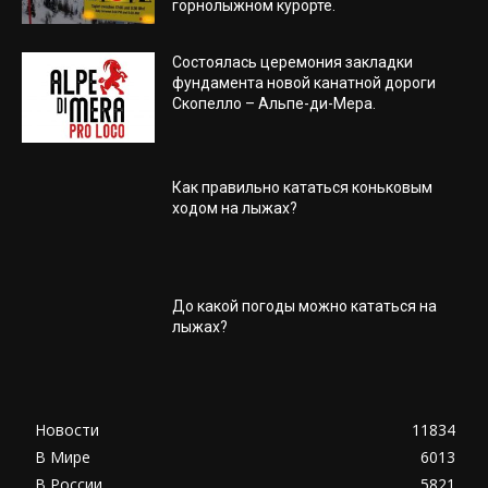
горнолыжном курорте.
Состоялась церемония закладки
фундамента новой канатной дороги
Скопелло – Альпе-ди-Мера.
Как правильно кататься коньковым
ходом на лыжах?
До какой погоды можно кататься на
лыжах?
Новости
11834
В Мире
6013
В России
5821