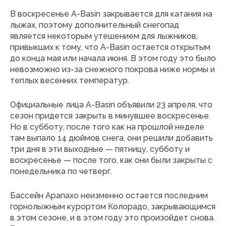
В воскресенье A-Basin закрывается для катания на
лыжах, поэтому дополнительный снегопад
является некоторым утешением для лыжников,
привыкших к тому, что A-Basin остается открытым
до конца мая или начала июня. В этом году это было
невозможно из-за снежного покрова ниже нормы и
теплых весенних температур.
Официальные лица A-Basin объявили 23 апреля, что
сезон придется закрыть в минувшее воскресенье.
Но в субботу, после того как на прошлой неделе
там выпало 14 дюймов снега, они решили добавить
три дня в эти выходные — пятницу, субботу и
воскресенье — после того, как они были закрыты с
понедельника по четверг.
Бассейн Арапахо неизменно остается последним
горнолыжным курортом Колорадо, закрывающимся
в этом сезоне, и в этом году это произойдет снова.