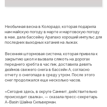
Необычная весна в Колорадо, которая подарила
нам майскую погоду в марте и мартовскую погоду
в мае, дала бассейну Арапахо хороший импульс для
последних выходных катания на лыжах.
Весенняя штормовая система, которая привела к
закрытию школ и вызвала слякоть на дорогах
переднего хребта в час пик, доставила девять
дюймов свежего снега в бассейн А, согласно
отчету о снегопаде в среду утром. После этого
снег продолжался еще несколько часов.
«Сегодня здесь, в округе Саммит, действительно
происходит свалка», — сказала пресс-секретарь
A-Basin Шайна Сильверман.