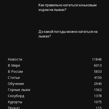
Как правильно кататься коньковым
ходом на лыжах?
До какой погоды можно кататься на
лыжах?
Новости
11846
В Мире
6013
В России
5833
Статьи
4150
Обучение
2940
Горные лыжи
1562
Сноуборд
1378
Курорты
1075
Прокат
115