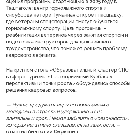
оценил программу, стартующую в 2025 году в
Таштаголе: центр горнолыжного спорта и
сноуборда на горе Туманная откроет площадку,
где ветераны спецоперации смогут обучаться
горнолыжному спорту. Цель программы –
реабилитация ветеранов через занятия спортом и
подготовка инструкторов для дальнейшего
трудоустройства, что поможет решить проблему
кадрового дефицита.
На круглом столе «Образовательный кластер СПО
в сфере туризма «Гостеприимный Кузбасс»:
перспективы и точки роста» обсуждались способы
решения кадровых вопросов.
— Нужно продумать меры по привлечению
молодежи в отрасль и удержанию их на
длительный срок. Нельзя забывать о «сезонности»,
которая негативно сказывается на занятости
, —
отметил
Анатолий Серышев.