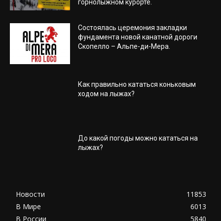
горнолыжном курорте.
Состоялась церемония закладки
фундамента новой канатной дороги
Скопелло – Альпе-ди-Мера.
Как правильно кататься коньковым
ходом на лыжах?
До какой погоды можно кататься на
лыжах?
Новости
11853
В Мире
6013
В России
5840