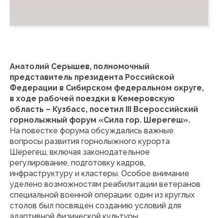
Анатолий Серышев, полномочный
представитель президента Российской
Федерации в Сибирском федеральном округе,
в ходе рабочей поездки в Кемеровскую
область – Кузбасс, посетил III Всероссийский
горнолыжный форум «Сила гор. Шерегеш».
На повестке форума обсуждались важные
вопросы развития горнолыжного курорта
Шерегеш, включая законодательное
регулирование, подготовку кадров,
инфраструктуру и кластеры. Особое внимание
уделено возможностям реабилитации ветеранов
специальной военной операции: один из круглых
столов был посвящен созданию условий для
адаптивной физической культуры.