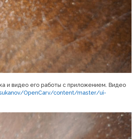
ка и видео его работы с приложением. Видео
vtsukanov/OpenCarv/content/master/ui-