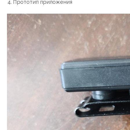
Прототип приложения