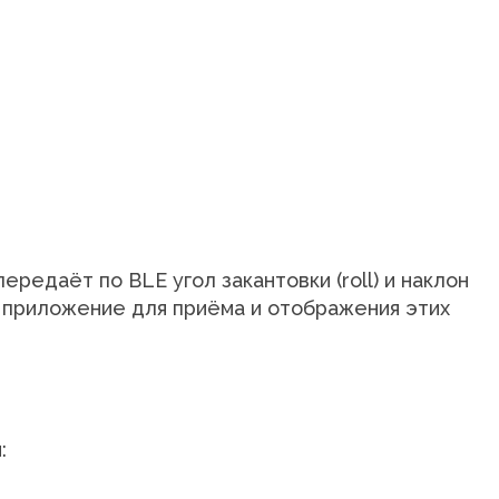
ередаёт по BLE угол закантовки (roll) и наклон
d приложение для приёма и отображения этих
: