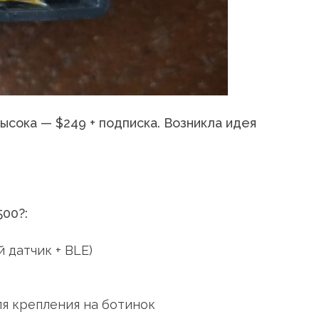
ысока — $249 + подписка. Возникла идея
500?:
 датчик + BLE)
ля крепления на ботинок