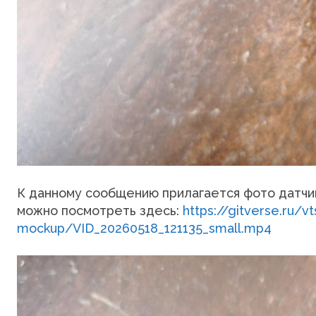
К данному сообщению прилагается фото датчи
можно посмотреть здесь:
https://gitverse.ru/
mockup/VID_20260518_121135_small.mp4