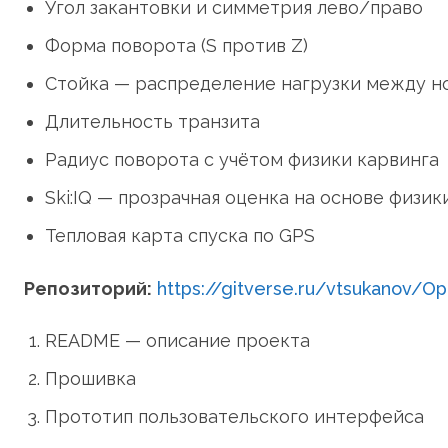
Угол закантовки и симметрия лево/право
Форма поворота (S против Z)
Стойка — распределение нагрузки между н
Длительность транзита
Радиус поворота с учётом физики карвинга
Ski:IQ — прозрачная оценка на основе физик
Тепловая карта спуска по GPS
Репозиторий:
https://gitverse.ru/vtsukanov/O
README — описание проекта
Прошивка
Прототип пользовательского интерфейса